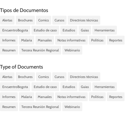
Tipos de Documentos
Alertas
Brochures
Comics
Cursos
Directrices técnicas
EncuentroBogota
Estudio de caso
Estudios
Guias
Herramientas
Informes
Malaria
Manuales
Notas informativas
Políticas
Reportes
Resumen
Tercera Reunión Regional
Webinario
Type of Documents
Alertas
Brochures
Comics
Cursos
Directrices técnicas
EncuentroBogota
Estudio de caso
Estudios
Guias
Herramientas
Informes
Malaria
Manuales
Notas informativas
Políticas
Reportes
Resumen
Tercera Reunión Regional
Webinario