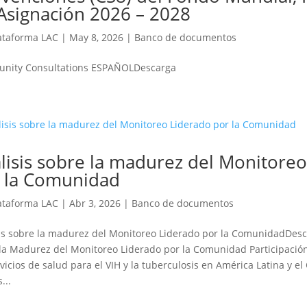
Asignación 2026 – 2028
ataforma LAC
|
May 8, 2026
|
Banco de documentos
nity Consultations ESPAÑOLDescarga
́lisis sobre la madurez del Monitore
 la Comunidad
ataforma LAC
|
Abr 3, 2026
|
Banco de documentos
sis sobre la madurez del Monitoreo Liderado por la ComunidadDesc
la Madurez del Monitoreo Liderado por la Comunidad Participació
rvicios de salud para el VIH y la tuberculosis en América Latina y el 
...