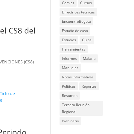
Comics
Cursos
Directrices técnicas
EncuentroBogota
el CS8 del
Estudio de caso
Estudios
Guias
Herramientas
Informes
Malaria
VENCIONES (CS8)
Manuales
Notas informativas
Políticas
Reportes
Resumen
Tercera Reunión
Regional
Webinario
Periodo