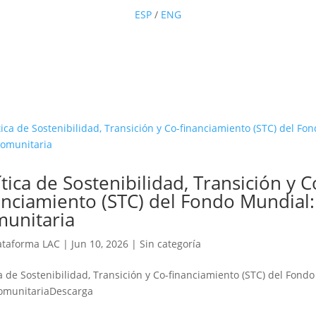
ESP
/
ENG
ítica de Sostenibilidad, Transición y C
anciamiento (STC) del Fondo Mundial
unitaria
ataforma LAC
|
Jun 10, 2026
|
Sin categoría
ica de Sostenibilidad, Transición y Co-financiamiento (STC) del Fon
comunitariaDescarga