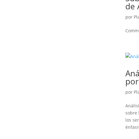
de 
por
Pl
Commu
Ana
por
por
Pl
Análi
sobre 
los se
énfasis