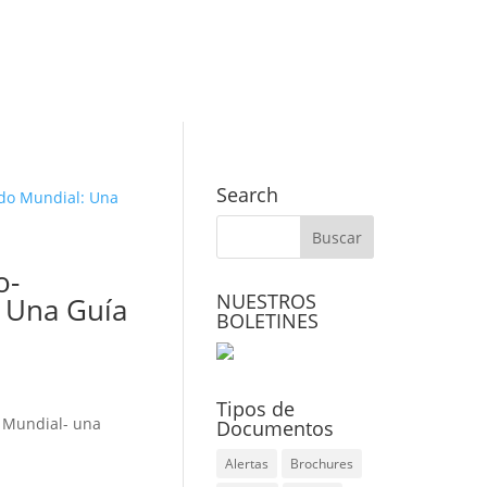
Search
o-
NUESTROS
: Una Guía
BOLETINES
Tipos de
do Mundial- una
Documentos
Alertas
Brochures