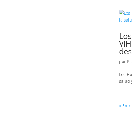
Los
VIH
des
por
Pl
Los Ho
salud 
« Entr