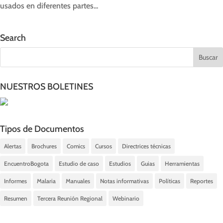
usados en diferentes partes...
Search
NUESTROS BOLETINES
Tipos de Documentos
Alertas
Brochures
Comics
Cursos
Directrices técnicas
EncuentroBogota
Estudio de caso
Estudios
Guias
Herramientas
Informes
Malaria
Manuales
Notas informativas
Políticas
Reportes
Resumen
Tercera Reunión Regional
Webinario