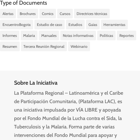
Type of Documents
Alertas
Brochures
Comics
Cursos
Directrices técnicas
EncuentroBogota
Estudio de caso
Estudios
Guias
Herramientas
Informes
Malaria
Manuales
Notas informativas
Políticas
Reportes
Resumen
Tercera Reunión Regional
Webinario
Sobre La Iniciativa
La Plataforma Regional – Latinoamérica y el Caribe
de Participación Comunitaria, (Plataforma LAC), es
una iniciativa impulsada por VÍA LIBRE y apoyada
por el Fondo Mundial de la Lucha contra el Sida, la
Tuberculosis y la Malaria. Forma parte de varias
intervenciones del Fondo Mundial para apoyar y