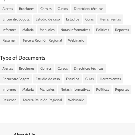
Alertas
Brochures
Comics
Cursos
Directrices técnicas
EncuentroBogota
Estudio de caso
Estudios
Guias
Herramientas
Informes
Malaria
Manuales
Notas informativas
Políticas
Reportes
Resumen
Tercera Reunión Regional
Webinario
Type of Documents
Alertas
Brochures
Comics
Cursos
Directrices técnicas
EncuentroBogota
Estudio de caso
Estudios
Guias
Herramientas
Informes
Malaria
Manuales
Notas informativas
Políticas
Reportes
Resumen
Tercera Reunión Regional
Webinario