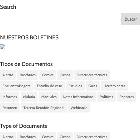
Search
NUESTROS BOLETINES
Tipos de Documentos
Alertas
Brochures
Comics
Cursos
Directrices técnicas
EncuentroBogota
Estudio de caso
Estudios
Guias
Herramientas
Informes
Malaria
Manuales
Notas informativas
Políticas
Reportes
Resumen
Tercera Reunión Regional
Webinario
Type of Documents
Alertas
Brochures
Comics
Cursos
Directrices técnicas