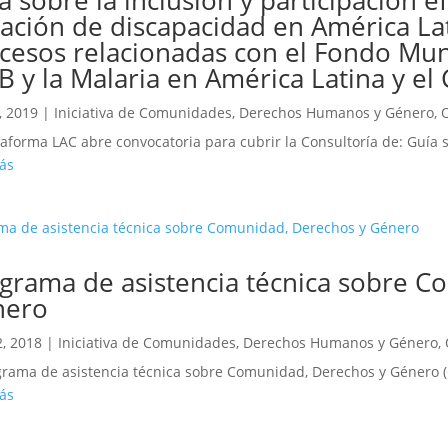
uación de discapacidad en América Lat
cesos relacionadas con el Fondo Mund
TB y la Malaria en América Latina y el
, 2019
|
Iniciativa de Comunidades, Derechos Humanos y Género
,
taforma LAC abre convocatoria para cubrir la Consultoría de: Guía so
ás
grama de asistencia técnica sobre C
nero
, 2018
|
Iniciativa de Comunidades, Derechos Humanos y Género
,
grama de asistencia técnica sobre Comunidad, Derechos y Género (CR
ás