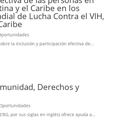
ina y el Caribe en los
ial de Lucha Contra el VIH,
 Caribe
Oportunidades
bre la inclusión y participación efectiva de...
omunidad, Derechos y
Oportunidades
G, por sus siglas en inglés) ofrece ayuda a...