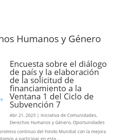
echos Humanos y Género
Encuesta sobre el diálogo
de país y la elaboración
de la solicitud de
financiamiento a la
Ventana 1 del Ciclo de
Subvención 7
Abr 21, 2023
|
Iniciativa de Comunidades,
Derechos Humanos y Género
,
Oportunidades
romiso continuo del Fondo Mundial con la mejora
itamos a participar en esta...