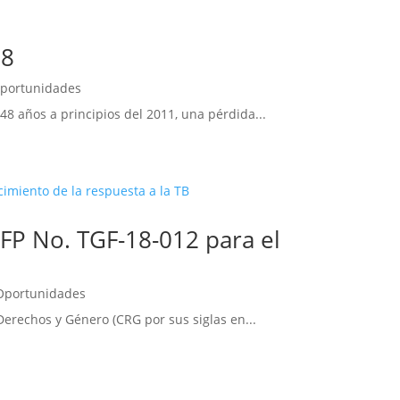
18
portunidades
48 años a principios del 2011, una pérdida...
FP No. TGF-18-012 para el
Oportunidades
Derechos y Género (CRG por sus siglas en...