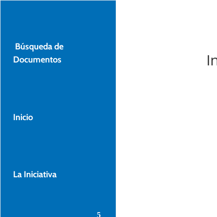
Búsqueda de
I
Documentos
A
Inicio
A
La Iniciativa
luc
c