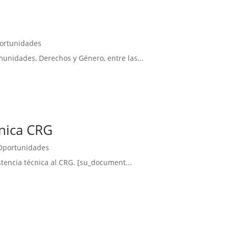
ortunidades
Comunidades, Derechos y Género, entre las...
cnica CRG
Oportunidades
stencia técnica al CRG. [su_document...