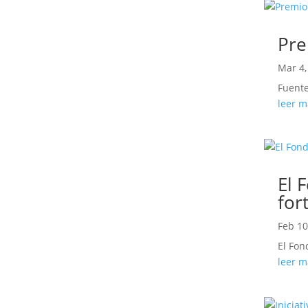
Pre
Mar 4,
Fuente
leer m
El 
for
Feb 10
El Fon
leer m