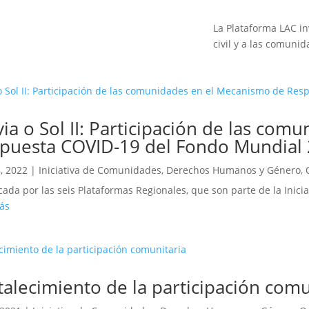
La Plataforma LAC in
civil y a las comunid
via o Sol II: Participación de las co
puesta COVID-19 del Fondo Mundial
, 2022
|
Iniciativa de Comunidades, Derechos Humanos y Género
,
ada por las seis Plataformas Regionales, que son parte de la Inici
ás
talecimiento de la participación comu