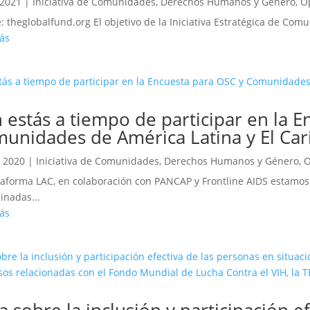
 2021
|
Iniciativa de Comunidades, Derechos Humanos y Género
,
O
: theglobalfund.org El objetivo de la Iniciativa Estratégica de Com
ás
 estás a tiempo de participar en la 
unidades de América Latina y El Car
, 2020
|
Iniciativa de Comunidades, Derechos Humanos y Género
,
O
taforma LAC, en colaboración con PANCAP y Frontline AIDS estamos
inadas...
ás
a sobre la inclusión y participación e