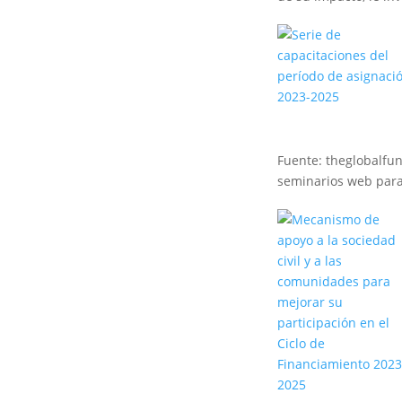
Leer más
Fuente: theglobalfu
seminarios web para a