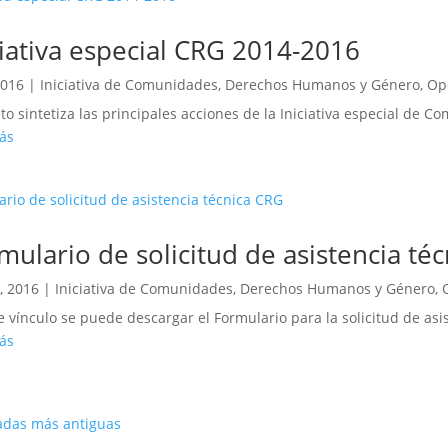
ciativa especial CRG 2014-2016
2016
|
Iniciativa de Comunidades, Derechos Humanos y Género
,
Op
leto sintetiza las principales acciones de la Iniciativa especial de 
ás
mulario de solicitud de asistencia té
, 2016
|
Iniciativa de Comunidades, Derechos Humanos y Género
,
e vínculo se puede descargar el Formulario para la solicitud de asi
ás
adas más antiguas