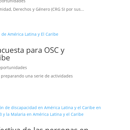
portunidades
unidad, Derechos y Género (CRG SI por sus...
Encuesta para OSC y
ibe
portunidades
 preparando una serie de actividades
fectiva de las personas en