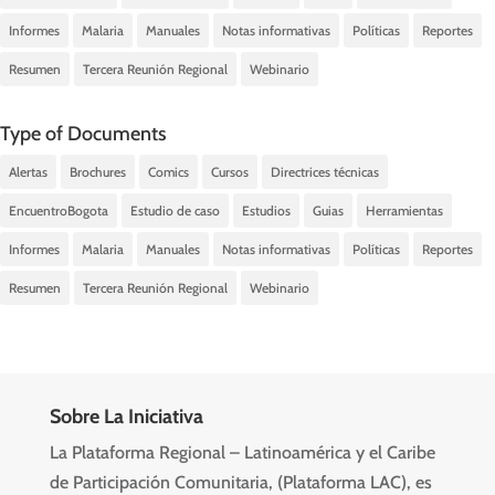
Informes
Malaria
Manuales
Notas informativas
Políticas
Reportes
Resumen
Tercera Reunión Regional
Webinario
Type of Documents
Alertas
Brochures
Comics
Cursos
Directrices técnicas
EncuentroBogota
Estudio de caso
Estudios
Guias
Herramientas
Informes
Malaria
Manuales
Notas informativas
Políticas
Reportes
Resumen
Tercera Reunión Regional
Webinario
Sobre La Iniciativa
La Plataforma Regional – Latinoamérica y el Caribe
de Participación Comunitaria, (Plataforma LAC), es