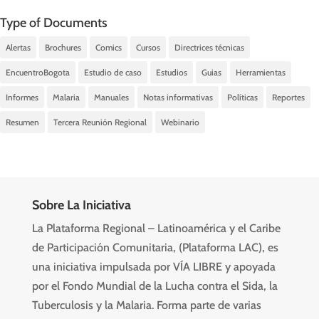
Type of Documents
Alertas
Brochures
Comics
Cursos
Directrices técnicas
EncuentroBogota
Estudio de caso
Estudios
Guias
Herramientas
Informes
Malaria
Manuales
Notas informativas
Políticas
Reportes
Resumen
Tercera Reunión Regional
Webinario
Sobre La Iniciativa
La Plataforma Regional – Latinoamérica y el Caribe
de Participación Comunitaria, (Plataforma LAC), es
una iniciativa impulsada por VÍA LIBRE y apoyada
por el Fondo Mundial de la Lucha contra el Sida, la
Tuberculosis y la Malaria. Forma parte de varias