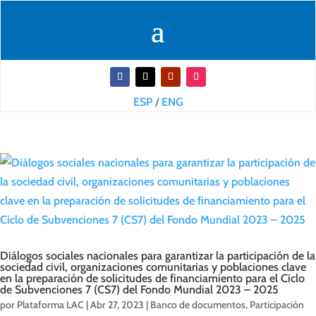
ESP
/
ENG
Diálogos sociales nacionales para garantizar la participación de la
sociedad civil, organizaciones comunitarias y poblaciones clave
en la preparación de solicitudes de financiamiento para el Ciclo
de Subvenciones 7 (CS7) del Fondo Mundial 2023 – 2025
por
Plataforma LAC
|
Abr 27, 2023
|
Banco de documentos
,
Participación