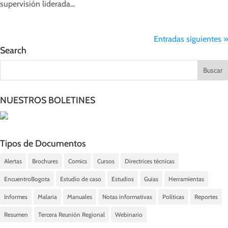
supervisión liderada...
Entradas siguientes »
Search
NUESTROS BOLETINES
Tipos de Documentos
Alertas
Brochures
Comics
Cursos
Directrices técnicas
EncuentroBogota
Estudio de caso
Estudios
Guias
Herramientas
Informes
Malaria
Manuales
Notas informativas
Políticas
Reportes
Resumen
Tercera Reunión Regional
Webinario