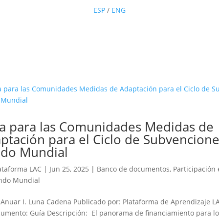
ESP
/
ENG
a para las Comunidades Medidas de
ptación para el Ciclo de Subvencione
do Mundial
ataforma LAC
|
Jun 25, 2025
|
Banco de documentos
,
Participación
ondo Mundial
 Anuar I. Luna Cadena Publicado por: Plataforma de Aprendizaje L
umento: Guía Descripción: El panorama de financiamiento para l