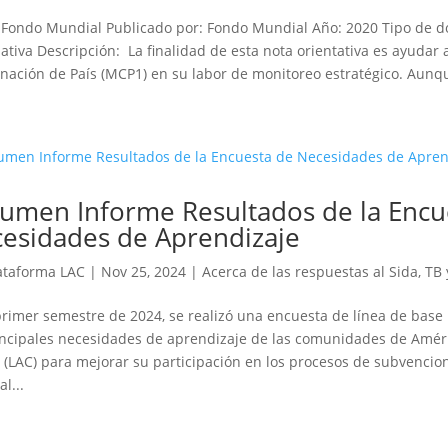
 Fondo Mundial Publicado por: Fondo Mundial Año: 2020 Tipo de 
ativa Descripción: La finalidad de esta nota orientativa es ayuda
nación de País (MCP1) en su labor de monitoreo estratégico. Aunque
umen Informe Resultados de la Encu
esidades de Aprendizaje
ataforma LAC
|
Nov 25, 2024
|
Acerca de las respuestas al Sida, TB
primer semestre de 2024, se realizó una encuesta de línea de bas
incipales necesidades de aprendizaje de las comunidades de Améri
 (LAC) para mejorar su participación en los procesos de subvencio
l...