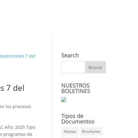
Search
NUESTROS
s 7 del
BOLETINES
 en los procesos
Tipos de
Documentos
AC Año: 2025 Tipo
Alertas
Brochures
os programas de