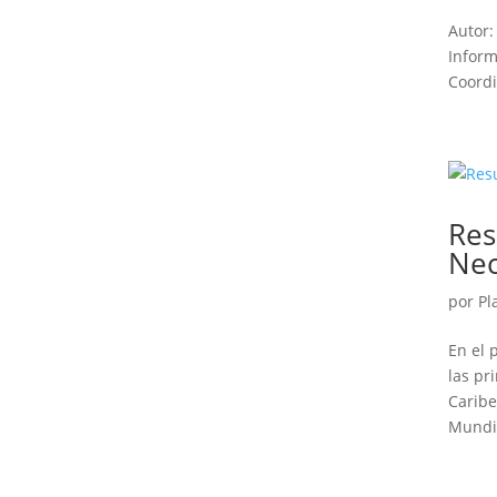
Autor:
Inform
Coordi
Res
Nec
por
Pl
En el 
las pr
Caribe
Mundia