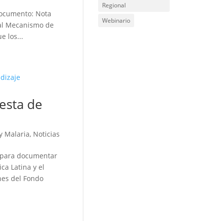
Regional
documento: Nota
Webinario
r al Mecanismo de
 los...
esta de
 y Malaria
,
Noticias
e para documentar
ca Latina y el
nes del Fondo