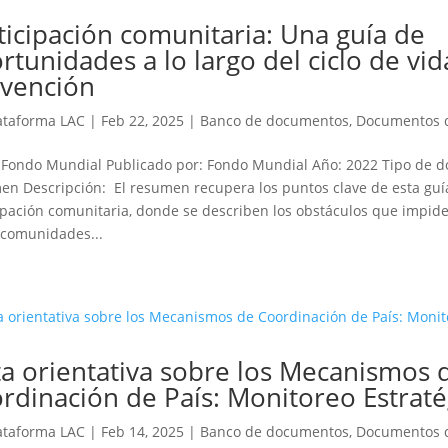
ticipación comunitaria: Una guía de
rtunidades a lo largo del ciclo de vid
bvención
ataforma LAC
|
Feb 22, 2025
|
Banco de documentos
,
Documentos 
 Fondo Mundial Publicado por: Fondo Mundial Año: 2022 Tipo de 
n Descripción: El resumen recupera los puntos clave de esta guí
ipación comunitaria, donde se describen los obstáculos que impide
 comunidades...
a orientativa sobre los Mecanismos 
rdinación de País: Monitoreo Estrat
ataforma LAC
|
Feb 14, 2025
|
Banco de documentos
,
Documentos 