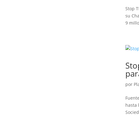
Stop T
su Cha
9 mill
Sto
par
por
Pl
Fuente
hasta 
Socied