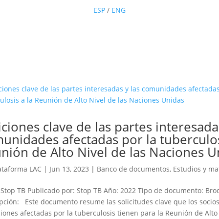
ESP
/
ENG
iciones clave de las partes interesada
unidades afectadas por la tuberculos
nión de Alto Nivel de las Naciones U
ataforma LAC
|
Jun 13, 2023
|
Banco de documentos
,
Estudios y ma
 Stop TB Publicado por: Stop TB Año: 2022 Tipo de documento: Bro
pción: Este documento resume las solicitudes clave que los socios
iones afectadas por la tuberculosis tienen para la Reunión de Alto 