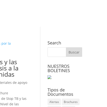
Search
s y las
NUESTROS
is a la
BOLETINES
nidas
teriales de apoyo
Tipos de
chure
Documentos
 de Stop TB y las
Alertas
Brochures
Nivel de las