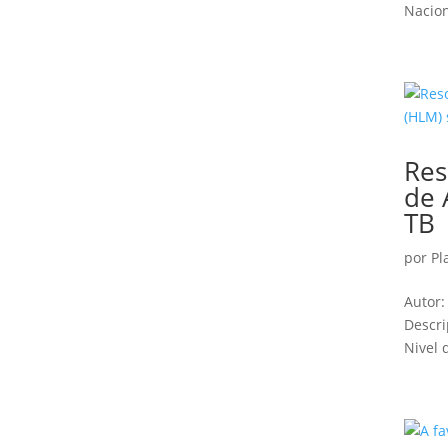
Nacion
Res
de 
TB
por
Pl
Autor:
Descri
Nivel 