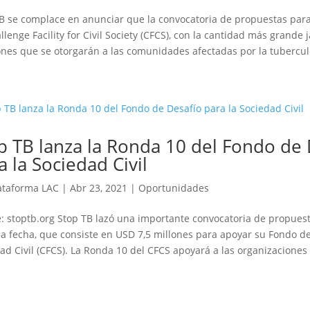
B se complace en anunciar que la convocatoria de propuestas par
llenge Facility for Civil Society (CFCS), con la cantidad más grande
ones que se otorgarán a las comunidades afectadas por la tuberculosi
p TB lanza la Ronda 10 del Fondo de 
a la Sociedad Civil
ataforma LAC
|
Abr 23, 2021
|
Oportunidades
: stoptb.org Stop TB lazó una importante convocatoria de propues
la fecha, que consiste en USD 7,5 millones para apoyar su Fondo de
ad Civil (CFCS). La Ronda 10 del CFCS apoyará a las organizaciones 