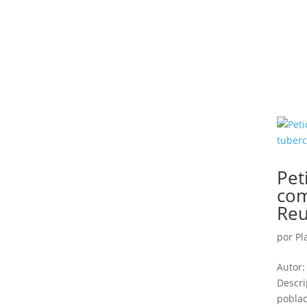
Pet
com
Reu
por
Pl
Autor:
Descri
poblac