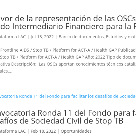
avor de la representación de las OSCs
do Intermediario Financiero para la
ataforma LAC
|
Jul 13, 2022
|
Banco de documentos
,
Estudios y mat
 Frontline AIDS / Stop TB / Platform for ACT-A / Health GAP Publicad
 Stop TB / Platform for ACT-A / Health GAP Año: 2022 Tipo de docu
ativa Descripción: Las OSCs aportan conocimientos técnicos catal
les,...
vocatoria Ronda 11 del Fondo para fac
afíos de Sociedad Civil de Stop TB
ataforma LAC
|
Feb 18, 2022
|
Oportunidades