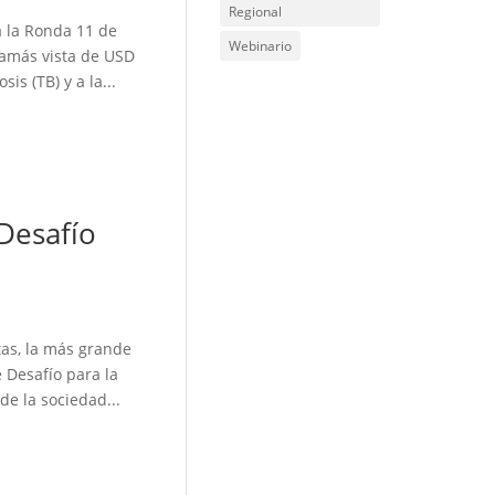
Regional
a la Ronda 11 de
Webinario
 jamás vista de USD
s (TB) y a la...
Desafío
tas, la más grande
 Desafío para la
de la sociedad...