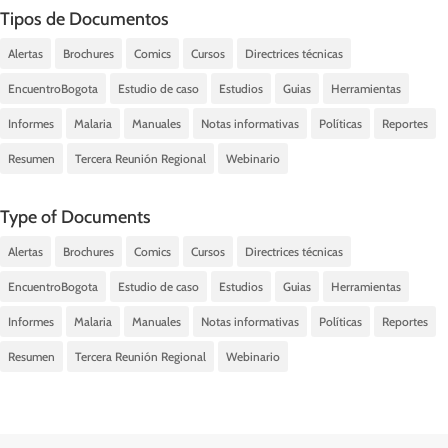
Tipos de Documentos
Alertas
Brochures
Comics
Cursos
Directrices técnicas
EncuentroBogota
Estudio de caso
Estudios
Guias
Herramientas
Informes
Malaria
Manuales
Notas informativas
Políticas
Reportes
Resumen
Tercera Reunión Regional
Webinario
Type of Documents
Alertas
Brochures
Comics
Cursos
Directrices técnicas
EncuentroBogota
Estudio de caso
Estudios
Guias
Herramientas
Informes
Malaria
Manuales
Notas informativas
Políticas
Reportes
Resumen
Tercera Reunión Regional
Webinario