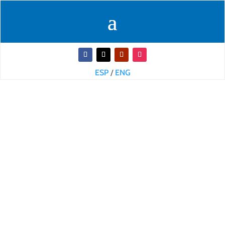
ESP
/
ENG
Plataforma LAC