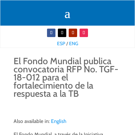
ESP
/
ENG
El Fondo Mundial publica
convocatoria RFP No. TGF-
18-012 para el
fortalecimiento de la
respuesta a la TB
Also available in:
English
El Fondo Mundial, a través de la Iniciativa