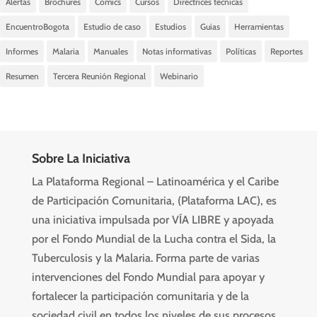
Alertas
Brochures
Comics
Cursos
Directrices técnicas
EncuentroBogota
Estudio de caso
Estudios
Guias
Herramientas
Informes
Malaria
Manuales
Notas informativas
Políticas
Reportes
Resumen
Tercera Reunión Regional
Webinario
Sobre La Iniciativa
La Plataforma Regional – Latinoamérica y el Caribe
de Participación Comunitaria, (Plataforma LAC), es
una iniciativa impulsada por VÍA LIBRE y apoyada
por el Fondo Mundial de la Lucha contra el Sida, la
Tuberculosis y la Malaria. Forma parte de varias
intervenciones del Fondo Mundial para apoyar y
fortalecer la participación comunitaria y de la
sociedad civil en todos los niveles de sus procesos.