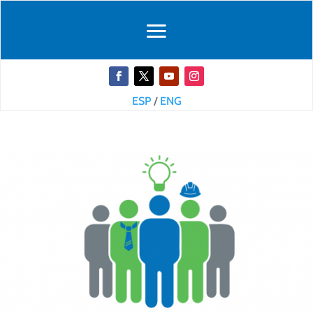
ESP
/
ENG