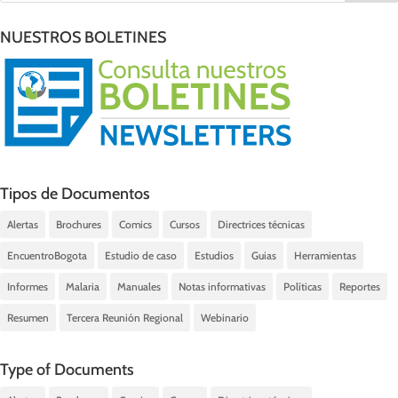
NUESTROS BOLETINES
Tipos de Documentos
Alertas
Brochures
Comics
Cursos
Directrices técnicas
EncuentroBogota
Estudio de caso
Estudios
Guias
Herramientas
Informes
Malaria
Manuales
Notas informativas
Políticas
Reportes
Resumen
Tercera Reunión Regional
Webinario
Type of Documents