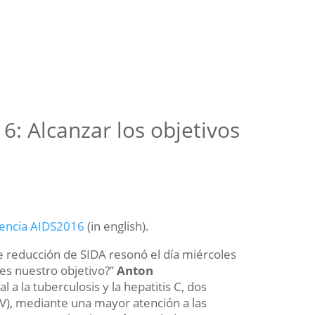
6: Alcanzar los objetivos
erencia AIDS2016
(in english).
de reducción de SIDA resonó el día miércoles
 es nuestro objetivo?”
Anton
l a la tuberculosis y la hepatitis C, dos
V), mediante una mayor atención a las