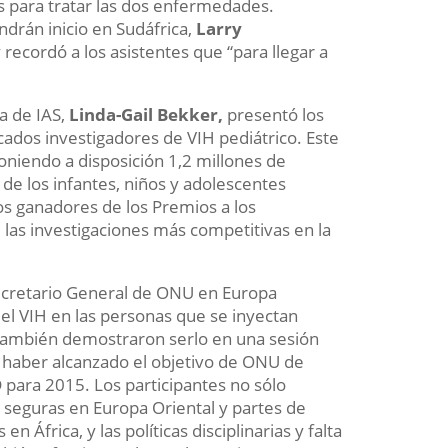
s para tratar las dos enfermedades.
drán inicio en Sudáfrica,
Larry
 recordó a los asistentes que “para llegar a
ta de IAS,
Linda-Gail Bekker,
presentó los
cados investigadores de VIH pediátrico. Este
poniendo a disposición 1,2 millones de
 de los infantes, niños y adolescentes
os ganadores de los Premios a los
 las investigaciones más competitivas en la
Secretario General de ONU en Europa
 el VIH en las personas que se inyectan
s también demostraron serlo en una sesión
o haber alcanzado el objetivo de ONU de
D para 2015. Los participantes no sólo
o seguras en Europa Oriental y partes de
 África, y las políticas disciplinarias y falta