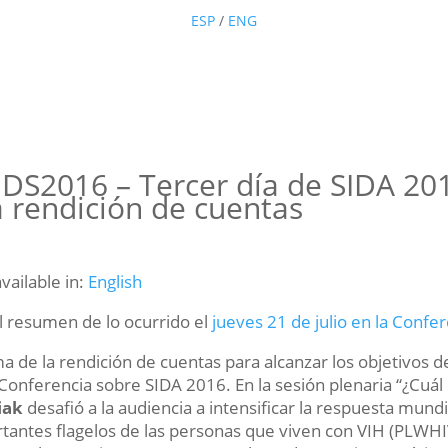
ESP
/
ENG
DS2016 – Tercer día de SIDA 201
a rendición de cuentas
available in:
English
l resumen de lo ocurrido el
jueves 21 de julio en la Conf
ma de la rendición de cuentas para alcanzar los objetivos 
 Conferencia sobre SIDA 2016. En la sesión plenaria “¿Cuál
iak
desafió a la audiencia a intensificar la respuesta mundia
tantes flagelos de las personas que viven con VIH (PLWHI