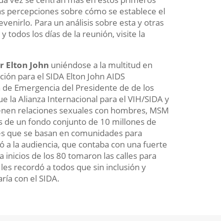
as percepciones sobre cómo se establece el
evenirlo. Para un análisis sobre esta y otras
todos los días de la reunión, visite la
ir
Elton John
uniéndose a la multitud en
ción para el SIDA Elton John AIDS
n de Emergencia del Presidente de de los
ue la Alianza Internacional para el VIH/SIDA y
enen relaciones sexuales con hombres, MSM
es de un fondo conjunto de 10 millones de
les que se basan en comunidades para
 a la audiencia, que contaba con una fuerte
 inicios de los 80 tomaron las calles para
les recordó a todos que sin inclusión y
ría con el SIDA
.