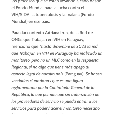
los procesos que se están llevando a cabo desde
el Fondo Mundial para la lucha contra el
VIH/SIDA, la tuberculosis y la malaria (Fondo
Mundial) en ese país.
Para dar contexto
Adriana Irun
, de la Red de
ONGs que Trabajan en VIH en Paraguay,
mencionó que “
hasta diciembre de 2023 la red
que Trabajan en VIH en Paraguay ha realizado un
monitoreo, pero no un MLC como en la respuesta
Regional, si no algo que tiene más apego al
aspecto legal de nuestro país
(Paraguay).
Se hacen
veedurías ciudadanas que es una figura
reglamentada por la Contraloría General de la
República, lo que permite que sin autorización de
los proveedores de servicio se pueda entrar a los
servicios para poder hacer el monitoreo necesario.