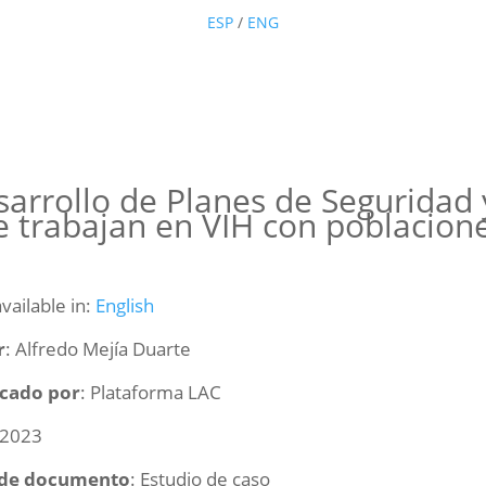
ESP
/
ENG
arrollo de Planes de Seguridad 
 trabajan en VIH con poblacione
available in:
English
r
: Alfredo Mejía Duarte
icado por
: Plataforma LAC
 2023
 de documento
: Estudio de caso