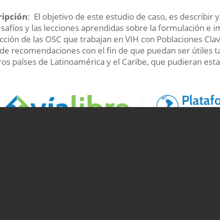
ripción
: El objetivo de este estudio de caso, es describir 
esafíos y las lecciones aprendidas sobre la formulación e
cción de las OSC que trabajan en VIH con Poblaciones Cl
 de recomendaciones con el fin de que puedan ser útiles t
ros países de Latinoamérica y el Caribe, que pudieran esta