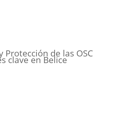
y Protección de las OSC
s clave en Belice