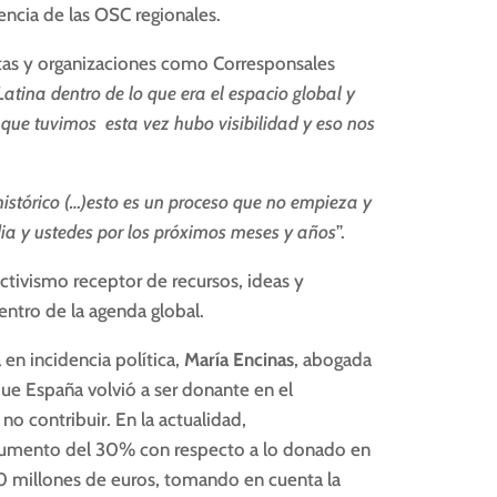
ncia de las OSC regionales.
stas y organizaciones como Corresponsales
atina dentro de lo que era el espacio global y
que tuvimos esta vez hubo visibilidad y eso nos
 histórico (…)esto es un proceso que no empieza y
ia y ustedes por los próximos meses y años
”.
activismo receptor de recursos, ideas y
ntro de la agenda global.
 en incidencia política,
María Encinas
, abogada
que España volvió a ser donante en el
o contribuir. En la actualidad,
aumento del 30% con respecto a lo donado en
180 millones de euros, tomando en cuenta la