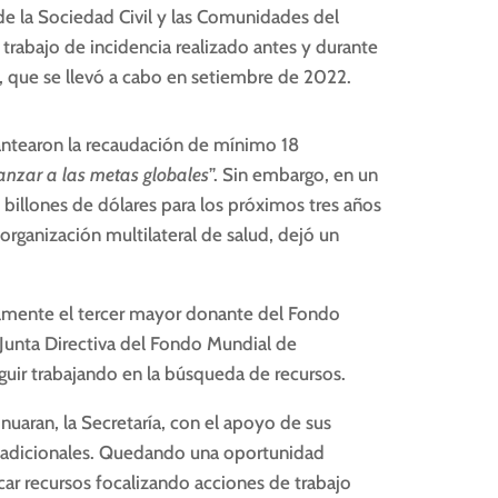
de la Sociedad Civil y las Comunidades del
trabajo de incidencia realizado antes y durante
 que se llevó a cabo en setiembre de 2022.
antearon la recaudación de mínimo 18
anzar a las metas globales
”. Sin embargo, en un
illones de dólares para los próximos tres años
organización multilateral de salud, dejó un
lmente el tercer mayor donante del Fondo
 Junta Directiva del Fondo Mundial de
guir trabajando en la búsqueda de recursos.
uaran, la Secretaría, con el apoyo de sus
sos adicionales. Quedando una oportunidad
ar recursos focalizando acciones de trabajo