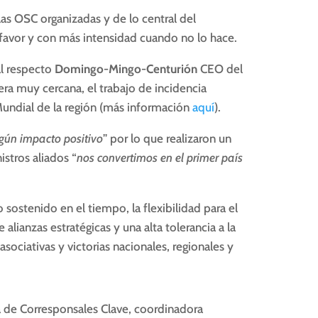
las OSC organizadas y de lo central del
 favor y con más intensidad cuando no lo hace.
al respecto
Domingo-Mingo-Centurión
CEO del
ra muy cercana, el trabajo de incidencia
Mundial de la región (más información
aquí
).
ngún impacto positivo
” por lo que realizaron un
stros aliados “
nos convertimos en el primer país
 sostenido en el tiempo, la flexibilidad para el
alianzas estratégicas y una alta tolerancia a la
asociativas y victorias nacionales, regionales y
a de Corresponsales Clave, coordinadora