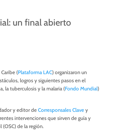
: un final abierto
 Caribe (
Plataforma LAC
) organizaron un
stáculos, logros y siguientes pasos en el
 la tuberculosis y la malaria (
Fondo Mundial
)
ndador y editor de
Corresponsales Clave
y
rentes intervenciones que sirven de guía y
l (OSC) de la región.