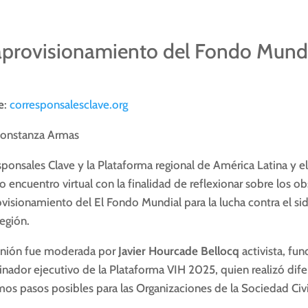
provisionamiento del Fondo Mundial
e
:
corresponsalesclave.org
Constanza Armas
ponsales Clave y la Plataforma regional de América Latina y el
o encuentro virtual con la finalidad de reflexionar sobre los ob
visionamiento del El Fondo Mundial para la lucha contra el sida,
región.
unión fue moderada por
Javier Hourcade Bellocq
activista, fu
inador ejecutivo de la Plataforma VIH 2025, quien realizó dife
os pasos posibles para las Organizaciones de la Sociedad Civi