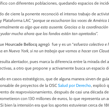
ífico con diferentes poblaciones, quedando espacios de incide
o de cierre la ponente reconoció el intenso trabajo de activi
 y Plataforma LAC “
porque se escucharon las voces de América L
rmalmente es algo que esta ausente. Gracias a la coordinación 
ayudar mucho ahora que los fondos están tan apretados
”.
que
Hourcade Bellocq
agregó fue y es un “
esfuerzo colectivo e
na en Nueva York, si no un trabajo que vamos a hacer con Claud
esulta alentador, pues marca la diferencia entre la mirada del 
ectivas, a otro que propone y activamente busca un espacio de
do en casos estratégicos, que de alguna manera sirven de guía
ponsable de proyectos de la OSC
Salud por Derecho
, explicó 
vento de reaprovisionamiento, después de casi una década de n
ometieron con 130 millones de euros, lo que representa un 
Si bien la intensión era que los aportes estuvieran cerca de 