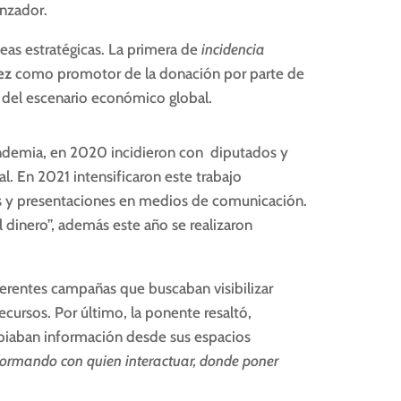
anzador.
íneas estratégicas. La primera de
incidencia
ez
como promotor de la donación por parte de
o del escenario económico global.
andemia, en 2020 incidieron con diputados y
. En 2021 intensificaron este trabajo
ves y presentaciones en medios de comunicación.
 dinero”, además este año se realizaron
ferentes campañas que buscaban visibilizar
cursos. Por último, la ponente resaltó,
mbiaban información desde sus espacios
formando con quien interactuar, donde poner