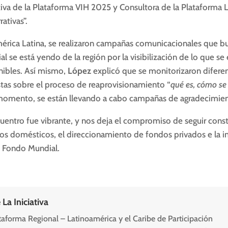
tiva de la Plataforma VIH 2025 y Consultora de la Plataforma
rativas”.
érica Latina, se realizaron campañas comunicacionales que bu
l se está yendo de la región por la visibilización de lo que se
nibles. Así mismo,
López
explicó que se monitorizaron diferen
istas sobre el proceso de reaprovisionamiento “
qué es, cómo se 
momento, se están llevando a cabo campañas de agradecimien
cuentro fue vibrante, y nos deja el compromiso de seguir cons
sos domésticos, el direccionamiento de fondos privados e la in
l Fondo Mundial.
 La Iniciativa
taforma Regional – Latinoamérica y el Caribe de Participación