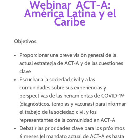
Webinar ACT-A:
América Latina y el
Caribe
Objetivos
:
Proporcionar una breve visión general de la
actual estrategia de ACT-A y de las cuestiones
clave
Escuchar a la sociedad civil y a las
comunidades sobre sus experiencias y
perspectivas de las herramientas de COVID-19
(diagnósticos, terapias y vacunas) para informar
el trabajo de la sociedad civil y los
representantes de la comunidad en ACT-A
Debatir las prioridades clave para los próximos
6 meses (el mandato actual de ACT-A es hasta