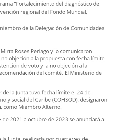
rama “Fortalecimiento del diagnóstico de
bvención regional del Fondo Mundial,
ual miembro de la Delegación de Comunidades
Mirta Roses Periago y lo comunicaron
e no objeción a la propuesta con fecha límite
tención de voto y la no objeción a la
ecomendación del comité. El Ministerio de
 de la Junta tuvo fecha límite el 24 de
o y social del Caribe (COHSOD), designaron
ada, como Miembro Alterno.
e de 2021 a octubre de 2023 se anunciará a
la Junta, realizada por cuarta vez de