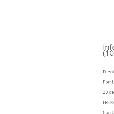
Inf
(10
Fuen
Por: 
20 de
Honor
Con l