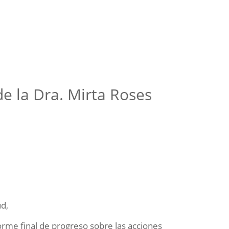
de la Dra. Mirta Roses
ud,
orme final de progreso sobre las acciones