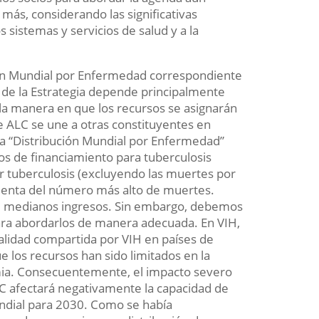
 más, considerando las significativas
s sistemas y servicios de salud y a la
ión Mundial por Enfermedad correspondiente
 de la Estrategia depende principalmente
la manera en que los recursos se asignarán
de ALC se une a otras constituyentes en
 la “Distribución Mundial por Enfermedad”
s de financiamiento para tuberculosis
 tuberculosis (excluyendo las muertes por
 cuenta del número más alto de muertes.
de medianos ingresos. Sin embargo, debemos
para abordarlos de manera adecuada. En VIH,
talidad compartida por VIH en países de
 los recursos han sido limitados en la
emia. Consecuentemente, el impacto severo
C afectará negativamente la capacidad de
mundial para 2030. Como se había