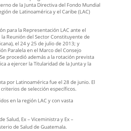
erno de la Junta Directiva del Fondo Mundial
egión de Latinoamérica y el Caribe (LAC)
ón para la Representación LAC ante el
 la Reunión del Sector Constituyente de
na), el 24 y 25 de julio de 2013; y
ión Paralela en el Marco del Consejo
Se procedió además a la rotación prevista
a ejercer la Titularidad de la Junta y la
nta por Latinoamérica fue el 28 de junio. El
criterios de selección específicos.
dos en la región LAC y con vasta
e Salud, Ex – Viceministra y Ex –
sterio de Salud de Guatemala.