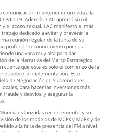
la comunicación, mantener informada a la
e COVID-19. Además, LAC apreció su rol
n y el acoso sexual. LAC manifestó el más
 trabajo dedicado a evitar y prevenir la
tima reunión regular de la Junta de su
ó su profundo reconocimiento por sus
eciendo una vara muy alta para dar
ión de la Narrativa del Marco Estratégico
 cuenta que este es solo el comienzo de la
ones sobre la implementación. Esto
odelo de Negociación de Subvenciones,
 locales, para hacer las inversiones más
 fraude y desvíos, y asegurar la
as.
s Mundiales lanzadas recientemente, y su
 revisión de los modelos de MCPs y MCRs y de
ebido a la falta de presencia del FM a nivel