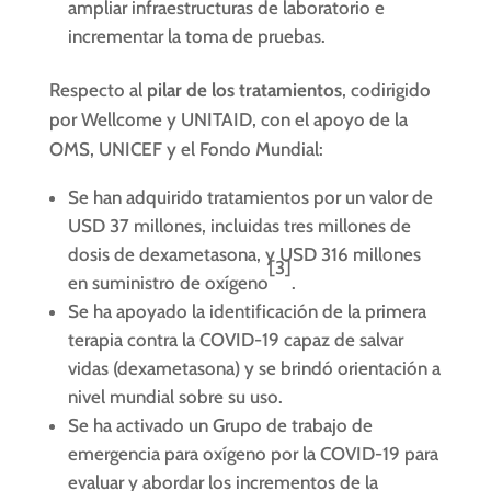
ampliar infraestructuras de laboratorio e
incrementar la toma de pruebas.
Respecto al
pilar de los tratamientos
, codirigido
por Wellcome y UNITAID, con el apoyo de la
OMS, UNICEF y el Fondo Mundial:
Se han adquirido tratamientos por un valor de
USD 37 millones, incluidas tres millones de
dosis de dexametasona, y USD 316 millones
[3]
en suministro de oxígeno
.
Se ha apoyado la identificación de la primera
terapia contra la COVID-19 capaz de salvar
vidas (dexametasona) y se brindó orientación a
nivel mundial sobre su uso.
Se ha activado un Grupo de trabajo de
emergencia para oxígeno por la COVID-19 para
evaluar y abordar los incrementos de la