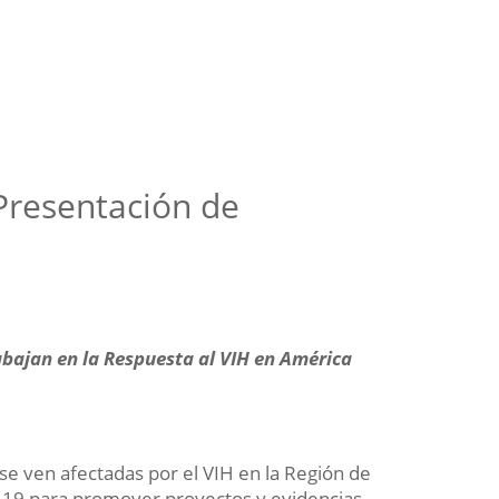
Presentación de
bajan en la Respuesta al VIH en América
 se ven afectadas por el VIH en la Región de
D-19 para promover proyectos y evidencias,