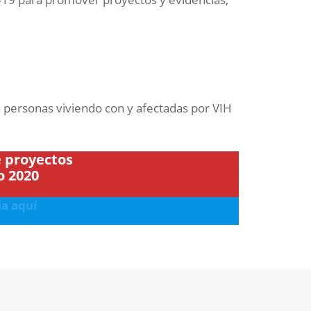
 personas viviendo con y afectadas por VIH
 proyectos
o 2020
ia aquí