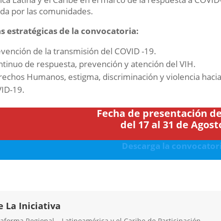
ada por las comunidades.
s estratégicas de la convocatoria:
vención de la transmisión del COVID -19.
tinuo de respuesta, prevención y atención del VIH.
echos Humanos, estigma, discriminación y violencia hacia
ID-19.
Fecha de presentación de
del 17 al 31 de Agost
Descarga la convocator
e La Iniciativa
taforma Regional – Latinoamérica y el Caribe de Participación