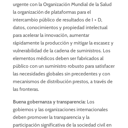
urgente con la Organización Mundial de la Salud
la organización de plataformas para el
intercambio público de resultados de I + D,
datos, conocimientos y propiedad intelectual
para acelerar la innovación, aumentar
rápidamente la producción y mitigar la escasez y
vulnerabilidad de la cadena de suministros. Los
elementos médicos deben ser fabricados al
público con un suministro robusto para satisfacer
las necesidades globales sin precedentes y con
mecanismos de distribución prestos, a través de
las fronteras.
Buena gobernanza y transparencia:
Los
gobiernos y las organizaciones internacionales
deben promover la transparencia y la
participación significativa de la sociedad civil en