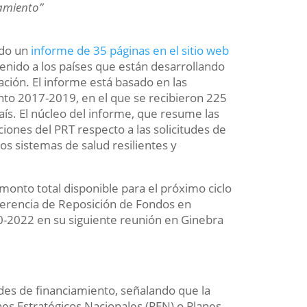
iamiento”
ado un
informe de 35 páginas en el sitio web
tenido a los países que están desarrollando
ación. El informe está basado en las
ento 2017-2019, en el que se recibieron 225
país. El núcleo del informe, que resume las
iones del PRT respecto a las solicitudes de
os sistemas de salud resilientes y
monto total disponible para el próximo ciclo
ferencia de Reposición de Fondos en
20-2022 en su siguiente reunión en Ginebra
udes de financiamiento, señalando que la
nes Estratégicos Nacionales (PEN) o Planes