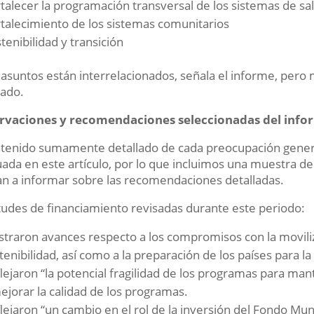
talecer la programación transversal de los sistemas de sal
talecimiento de los sistemas comunitarios
tenibilidad y transición
 asuntos están interrelacionados, señala el informe, per
ado.
rvaciones y recomendaciones seleccionadas del info
ntenido sumamente detallado de cada preocupación gener
ada en este artículo, por lo que incluimos una muestra de
n a informar sobre las recomendaciones detalladas.
itudes de financiamiento revisadas durante este periodo:
traron avances respecto a los compromisos con la moviliz
tenibilidad, así como a la preparación de los países para la 
lejaron “la potencial fragilidad de los programas para man
ejorar la calidad de los programas.
lejaron “un cambio en el rol de la inversión del Fondo Mun