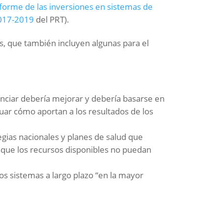
forme de las inversiones en sistemas de
 2017-2019
del PRT).
s, que también incluyen algunas para el
nanciar debería mejorar y debería basarse en
ar cómo aportan a los resultados de los
egias nacionales y planes de salud que
e que los recursos disponibles no puedan
los sistemas a largo plazo “en la mayor