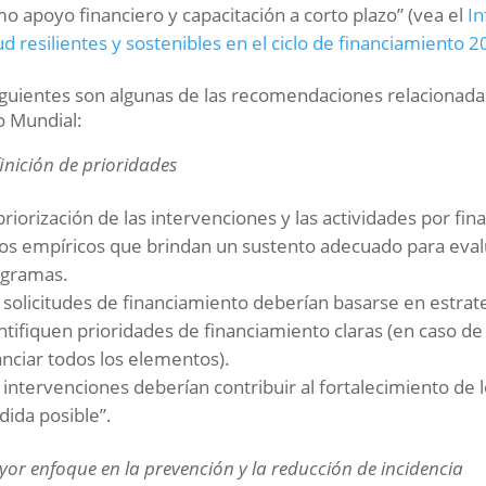
o apoyo financiero y capacitación a corto plazo” (vea el
In
ud resilientes y sostenibles en el ciclo de financiamiento
iguientes son algunas de las recomendaciones relacionada
 Mundial:
inición de prioridades
priorización de las intervenciones y las actividades por fi
os empíricos que brindan un sustento adecuado para evalu
ogramas.
 solicitudes de financiamiento deberían basarse en estrat
ntifiquen prioridades de financiamiento claras (en caso d
anciar todos los elementos).
 intervenciones deberían contribuir al fortalecimiento de 
ida posible”.
or enfoque en la prevención y la reducción de incidencia