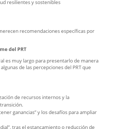
ud resilientes y sostenibles
o merecen recomendaciones específicas por
rme del PRT
al es muy largo para presentarlo de manera
 algunas de las percepciones del PRT que
ación de recursos internos y la
transición.
tener ganancias” y los desafíos para ampliar
dial”, tras el estancamiento o reducción de