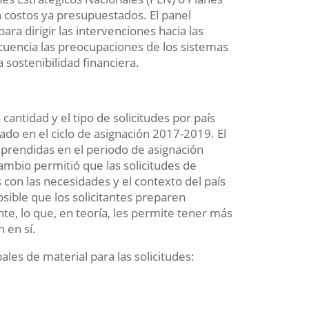
 costos ya presupuestados. El panel
ara dirigir las intervenciones hacia las
cuencia las preocupaciones de los sistemas
 sostenibilidad financiera.
cantidad y el tipo de solicitudes por país
ado en el ciclo de asignación 2017-2019. El
aprendidas en el periodo de asignación
cambio permitió que las solicitudes de
s con las necesidades y el contexto del país
osible que los solicitantes preparen
te, lo que, en teoría, les permite tener más
 en sí.
les de material para las solicitudes: