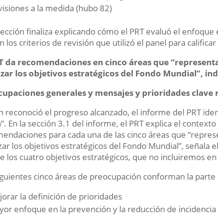
isiones a la medida (hubo 82)
sección finaliza explicando cómo el PRT evaluó el enfoque 
 los criterios de revisión que utilizó el panel para calificar 
T da recomendaciones en cinco áreas que “representa
zar los objetivos estratégicos del Fondo Mundial”, ind
cupaciones generales y mensajes y prioridades clave 
en reconoció el progreso alcanzado, el informe del PRT id
ca”. En la sección 3.1 del informe, el PRT explica el context
endaciones para cada una de las cinco áreas que “represe
zar los objetivos estratégicos del Fondo Mundial”, señala e
e los cuatro objetivos estratégicos, que no incluiremos en 
iguientes cinco áreas de preocupación conforman la parte 
orar la definición de prioridades
or enfoque en la prevención y la reducción de incidencia