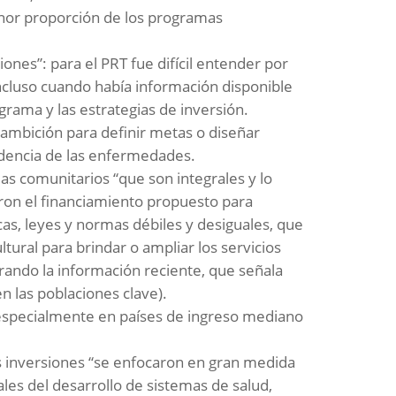
enor proporción de los programas
ones”: para el PRT fue difícil entender por
incluso cuando había información disponible
grama y las estrategias de inversión.
 ambición para definir metas o diseñar
cidencia de las enfermedades.
as comunitarios “que son integrales y lo
eron el financiamiento propuesto para
as, leyes y normas débiles y desiguales, que
ultural para brindar o ampliar los servicios
rando la información reciente, que señala
 las poblaciones clave).
, especialmente en países de ingreso mediano
las inversiones “se enfocaron en gran medida
ales del desarrollo de sistemas de salud,