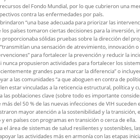
 recursos del Fondo Mundial, por lo que cubrieron una m
pectivos contra las enfermedades por país.
brindaron “una base adecuada para priorizar las intervenci
 los países tomaron ciertas decisiones para la inversión, 
 proporcionaba sólidas pruebas sobre la dirección del pro
“transmitían una sensación de atrevimiento, innovación o
ervenciones” para fortalecer la prevención y reducir la in
i nunca propusieron actividades para fortalecer los sistem
icientemente grandes para marcar la diferencia” o incluy
yar a las comunidades “a que aboguen en contra de polític
len estar vinculadas a la reticencia estructural, política y c
a las poblaciones clave (sobre todo es importante conside
 más del 50 % de las nuevas infecciones de VIH suceden en
traron mayor atención a la sostenibilidad y la transición
o y en países con programas en transición o cerca de ella.
a el área de sistemas de salud resilientes y sostenibles, 
apoyar las actividades más en armonía con las etapas inici