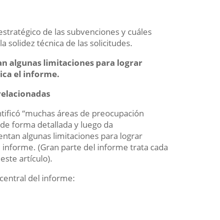
estratégico de las subvenciones y cuáles
la solidez técnica de las solicitudes.
n algunas limitaciones para lograr
ica el informe.
relacionadas
entificó “muchas áreas de preocupación
o de forma detallada y luego da
ntan algunas limitaciones para lograr
l informe. (Gran parte del informe trata cada
este artículo).
central del informe: