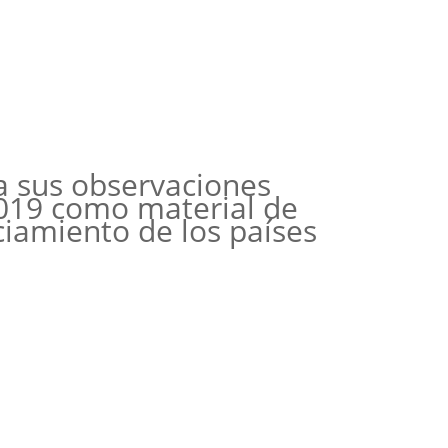
ca sus observaciones
2019 como material de
ciamiento de los países