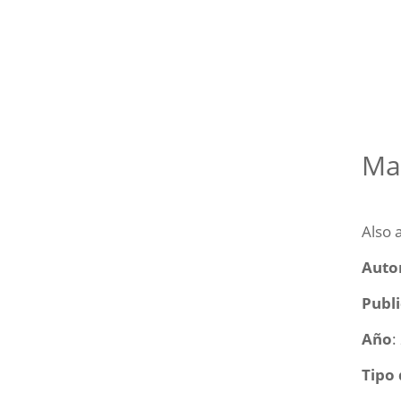
Mal
Also 
Auto
Publ
Año
:
Tipo