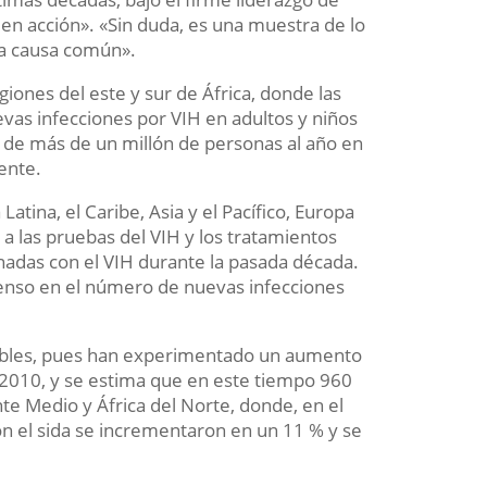
en acción». «Sin duda, es una muestra de lo
a causa común».
iones del este y sur de África, donde las
evas infecciones por VIH en adultos y niños
de más de un millón de personas al año en
ente.
atina, el Caribe, Asia y el Pacífico, Europa
 a las pruebas del VIH y los tratamientos
onadas con el VIH durante la pasada década.
nso en el número de nuevas infecciones
otables, pues han experimentado un aumento
2010, y se estima que en este tiempo 960
e Medio y África del Norte, donde, en el
 el sida se incrementaron en un 11 % y se