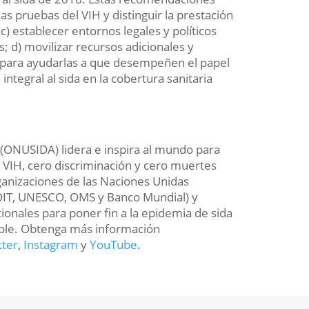
 las pruebas del VIH y distinguir la prestación
 c) establecer entornos legales y políticos
s; d) movilizar recursos adicionales y
s para ayudarlas a que desempeñen el papel
ntegral al sida en la cobertura sanitaria
 (ONUSIDA) lidera e inspira al mundo para
l VIH, cero discriminación y cero muertes
ganizaciones de las Naciones Unidas
T, UNESCO, OMS y Banco Mundial) y
ionales para poner fin a la epidemia de sida
ible. Obtenga más información
tter
,
Instagram
y
YouTube
.