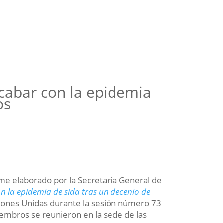
acabar con la epidemia
os
e elaborado por la Secretaría General de
n la epidemia de sida tras un decenio de
ciones Unidas durante la sesión número 73
embros se reunieron en la sede de las