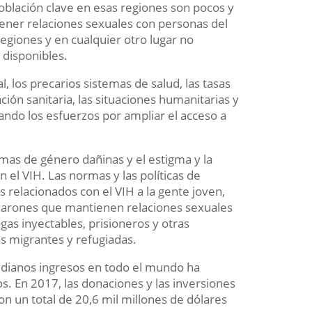
población clave en esas regiones son pocos y
tener relaciones sexuales con personas del
egiones y en cualquier otro lugar no
 disponibles.
al, los precarios sistemas de salud, las tasas
ión sanitaria, las situaciones humanitarias y
ando los esfuerzos por ampliar el acceso a
mas de género dañinas y el estigma y la
 el VIH. Las normas y las políticas de
s relacionados con el VIH a la gente joven,
varones que mantienen relaciones sexuales
as inyectables, prisioneros y otras
as migrantes y refugiadas.
medianos ingresos en todo el mundo ha
s. En 2017, las donaciones y las inversiones
n un total de 20,6 mil millones de dólares