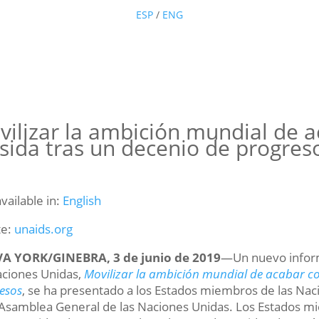
ESP
/
ENG
ilizar la ambición mundial de 
sida tras un decenio de progres
available in:
English
te:
unaids.org
A YORK/GINEBRA, 3 de junio de 2019
—Un nuevo inform
aciones Unidas,
Movilizar la ambición mundial de acabar co
esos
, se ha presentado a los Estados miembros de las Na
 Asamblea General de las Naciones Unidas. Los Estados mi