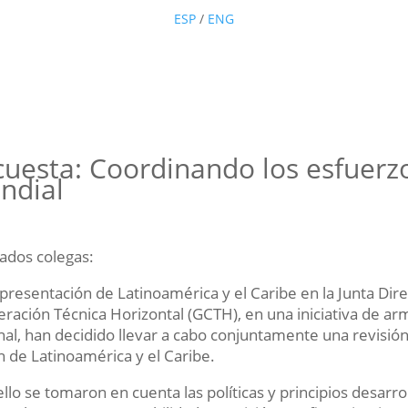
ESP
/
ENG
uesta: Coordinando los esfuerz
ndial
ados colegas:
presentación de Latinoamérica y el Caribe en la Junta Dir
ración Técnica Horizontal (GCTH), en una iniciativa de ar
nal, han decidido llevar a cabo conjuntamente una revisión
n de Latinoamérica y el Caribe.
ello se tomaron en cuenta las políticas y principios desarro