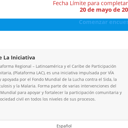
Fecha Límite para completar
20 de mayo de 2
Comenzar encue
e La Iniciativa
taforma Regional – Latinoamérica y el Caribe de Participación
taria, (Plataforma LAC), es una iniciativa impulsada por VÍA
y apoyada por el Fondo Mundial de la Lucha contra el Sida, la
ulosis y la Malaria. Forma parte de varias intervenciones del
Mundial para apoyar y fortalecer la participación comunitaria y
sociedad civil en todos los niveles de sus procesos.
Español