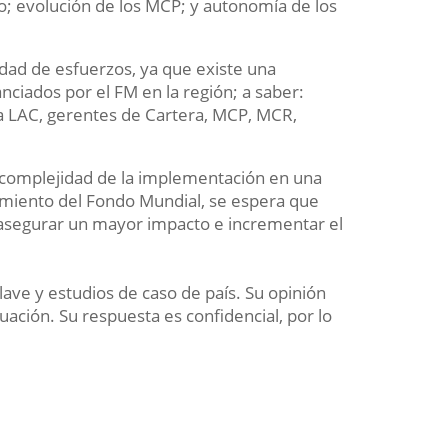
to; evolución de los MCP; y autonomía de los
dad de esfuerzos, ya que existe una
nciados por el FM en la región; a saber:
a LAC, gerentes de Cartera, MCP, MCR,
 complejidad de la implementación en una
iamiento del Fondo Mundial, se espera que
, asegurar un mayor impacto e incrementar el
lave y estudios de caso de país. Su opinión
ación. Su respuesta es confidencial, por lo