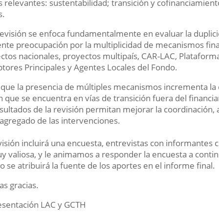
 relevantes: sustentabilidad; transición y cofinanciamien
s.
revisión se enfoca fundamentalmente en evaluar la duplici
ente preocupación por la multiplicidad de mecanismos fina
ctos nacionales, proyectos multipaís, CAR-LAC, Plataform
tores Principales y Agentes Locales del Fondo.
que la presencia de múltiples mecanismos incrementa la
n que se encuentra en vías de transición fuera del financ
esultados de la revisión permitan mejorar la coordinación
 agregado de las intervenciones.
visión incluirá una encuesta, entrevistas con informantes c
y valiosa, y le animamos a responder la encuesta a continu
o se atribuirá la fuente de los aportes en el informe final.
s gracias.
esentación LAC y GCTH