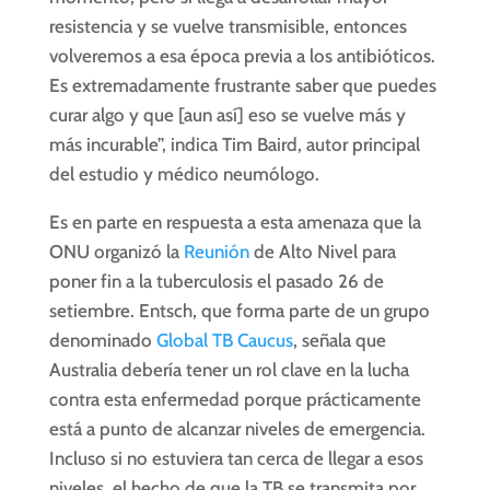
resistencia y se vuelve transmisible, entonces
volveremos a esa época previa a los antibióticos.
Es extremadamente frustrante saber que puedes
curar algo y que [aun así] eso se vuelve más y
más incurable”, indica Tim Baird, autor principal
del estudio y médico neumólogo.
Es en parte en respuesta a esta amenaza que la
ONU organizó la
Reunión
de Alto Nivel para
poner fin a la tuberculosis el pasado 26 de
setiembre. Entsch, que forma parte de un grupo
denominado
Global TB Caucus
, señala que
Australia debería tener un rol clave en la lucha
contra esta enfermedad porque prácticamente
está a punto de alcanzar niveles de emergencia.
Incluso si no estuviera tan cerca de llegar a esos
niveles, el hecho de que la TB se transmita por