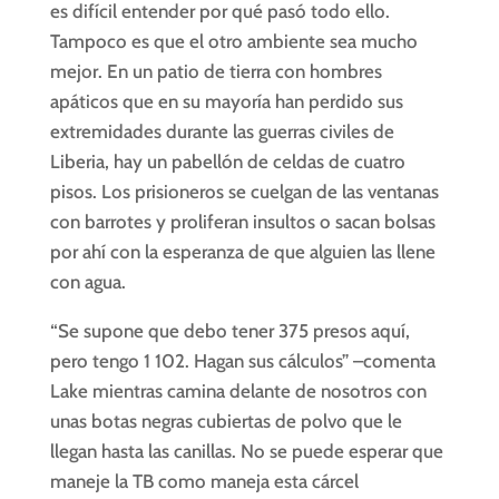
es difícil entender por qué pasó todo ello.
Tampoco es que el otro ambiente sea mucho
mejor. En un patio de tierra con hombres
apáticos que en su mayoría han perdido sus
extremidades durante las guerras civiles de
Liberia, hay un pabellón de celdas de cuatro
pisos. Los prisioneros se cuelgan de las ventanas
con barrotes y proliferan insultos o sacan bolsas
por ahí con la esperanza de que alguien las llene
con agua.
“Se supone que debo tener 375 presos aquí,
pero tengo 1 102. Hagan sus cálculos” –comenta
Lake mientras camina delante de nosotros con
unas botas negras cubiertas de polvo que le
llegan hasta las canillas. No se puede esperar que
maneje la TB como maneja esta cárcel