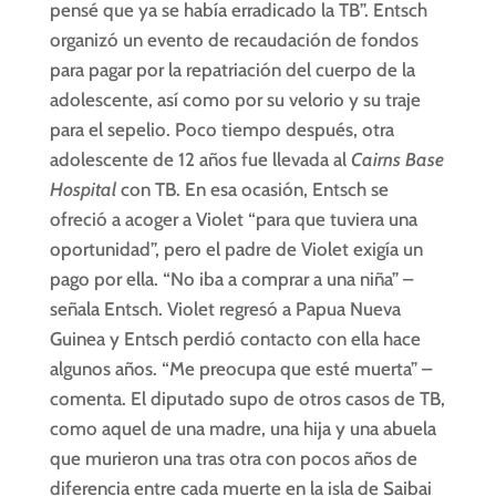
pensé que ya se había erradicado la TB”. Entsch
organizó un evento de recaudación de fondos
para pagar por la repatriación del cuerpo de la
adolescente, así como por su velorio y su traje
para el sepelio. Poco tiempo después, otra
adolescente de 12 años fue llevada al
Cairns Base
Hospital
con TB. En esa ocasión, Entsch se
ofreció a acoger a Violet “para que tuviera una
oportunidad”, pero el padre de Violet exigía un
pago por ella. “No iba a comprar a una niña” –
señala Entsch. Violet regresó a Papua Nueva
Guinea y Entsch perdió contacto con ella hace
algunos años. “Me preocupa que esté muerta” –
comenta. El diputado supo de otros casos de TB,
como aquel de una madre, una hija y una abuela
que murieron una tras otra con pocos años de
diferencia entre cada muerte en la isla de Saibai