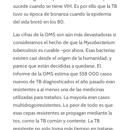
sucede cuando se tiene VIH. Es por ello que la TB
tuvo su época de bonanza cuando la epidemia
del sida brotó en los 80.
Las cifras de la OMS son aún más devastadoras si
consideramos el hecho de que la
Mycobacterium
tuberculosis
es curable –por ahora. Esas bacterias
existen casi desde el origen de la humanidad, y
parece que están decididas a quedarse. El
Informe de la OMS estima que 558 000 casos
nuevos de TB diagnosticados el año pasado eran
resistentes a al menos una de las medicinas
utilizadas para tratarlos. La mayoría eran casos
multidrogorresistentes. Lo peor de todo es que
esas cepas resistentes se propagan mediante la
tos, como la TB común y corriente. La TB
resistente no solo toma más tiempo en tratarse,