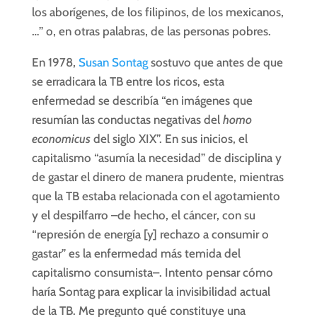
los aborígenes, de los filipinos, de los mexicanos,
…” o, en otras palabras, de las personas pobres.
En 1978,
Susan Sontag
sostuvo que antes de que
se erradicara la TB entre los ricos, esta
enfermedad se describía “en imágenes que
resumían las conductas negativas del
homo
economicus
del siglo XIX”. En sus inicios, el
capitalismo “asumía la necesidad” de disciplina y
de gastar el dinero de manera prudente, mientras
que la TB estaba relacionada con el agotamiento
y el despilfarro –de hecho, el cáncer, con su
“represión de energía [y] rechazo a consumir o
gastar” es la enfermedad más temida del
capitalismo consumista–. Intento pensar cómo
haría Sontag para explicar la invisibilidad actual
de la TB. Me pregunto qué constituye una