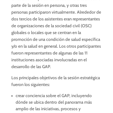
parte de la sesión en persona, y otras tres
personas participaron virtualmente. Alrededor de
dos tercios de los asistentes eran representantes
de organizaciones de la sociedad civil (OSC)
globales o locales que se centran en la
promoción de una condición de salud específica
y/o en la salud en general. Los otros participantes
fueron representantes de algunas de las 11
instituciones asociadas involucradas en el
desarrollo de las GAP.
Los principales objetivos de la sesión estratégica
fueron los siguientes:
crear conciencia sobre el GAP, incluyendo
dónde se ubica dentro del panorama más
amplio de las iniciativas, procesos y