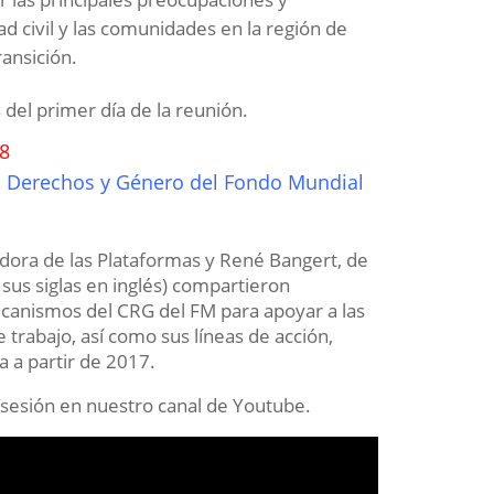
ad civil y las comunidades en la región de
ransición.
del primer día de la reunión.
8
d, Derechos y Género del Fondo Mundial
ora de las Plataformas y René Bangert, de
sus siglas en inglés) compartieron
ecanismos del CRG del FM para apoyar a las
trabajo, así como sus líneas de acción,
a a partir de 2017.
la sesión en nuestro canal de Youtube.