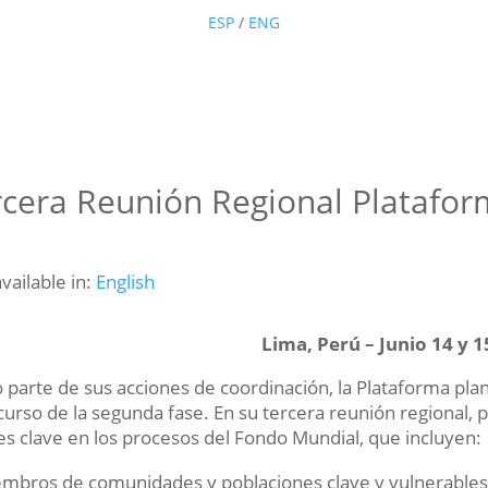
ESP
/
ENG
rcera Reunión Regional Platafo
available in:
English
Lima, Perú – Junio 14 y 1
parte de sus acciones de coordinación, la Plataforma plan
curso de la segunda fase. En su tercera reunión regional, 
es clave en los procesos del Fondo Mundial, que incluyen:
mbros de comunidades y poblaciones clave y vulnerables