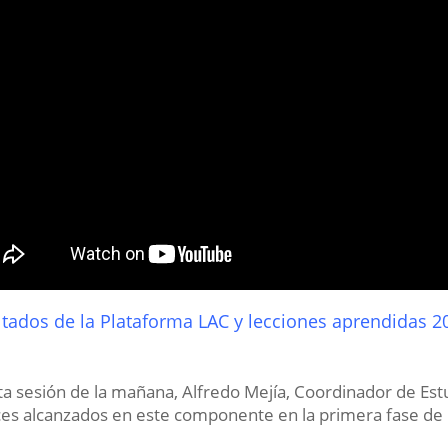
ltados de la Plataforma LAC y lecciones aprendidas 
ta sesión de la mañana, Alfredo Mejía, Coordinador de Est
es alcanzados en este componente en la primera fase de