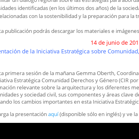
idades identificadas (en los últimos dos años) de la socied
elacionadas con la sostenibilidad y la preparación para la t
ta publicación podrás descargar los materiales e imágenes 
14 de junio de 201
entación de la Iniciativa Estratégica sobre Comunida
ta primera sesión de la mañana Gemma Oberth, Coordinad
iciativa Estratégica Comunidad Derechos y Género (CIR por 
mación relevante sobre la arquitectura y los diferentes m
idades y sociedad civil, sus componentes y áreas clave de 
tando los cambios importantes en esta Iniciativa Estratégic
rga la presentación
aquí
(disponible sólo en inglés) y ve 