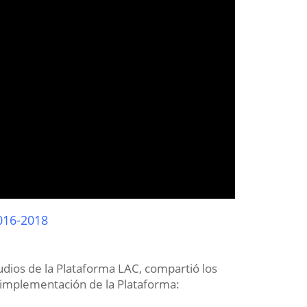
2016-2018
udios de la Plataforma LAC, compartió los
 implementación de la Plataforma: