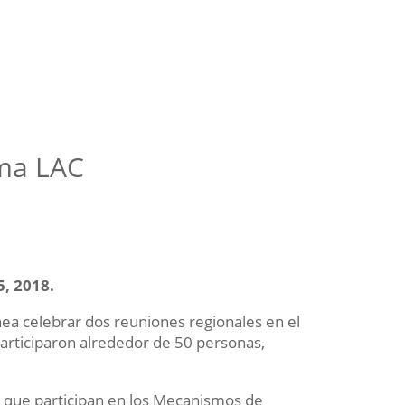
rma LAC
5, 2018.
ea celebrar dos reuniones regionales en el
participaron alrededor de 50 personas,
 que participan en los Mecanismos de