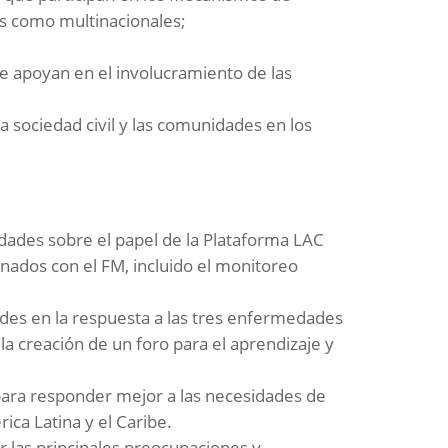
es como multinacionales;
ue apoyan en el involucramiento de las
a sociedad civil y las comunidades en los
idades sobre el papel de la Plataforma LAC
onados con el FM, incluido el monitoreo
dades en la respuesta a las tres enfermedades
la creación de un foro para el aprendizaje y
 para responder mejor a las necesidades de
ica Latina y el Caribe.
ar las principales preocupaciones y