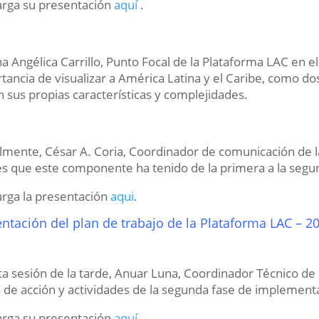
rga su presentación
aquí
.
a Angélica Carrillo, Punto Focal de la Plataforma LAC en el 
tancia de visualizar a América Latina y el Caribe, como 
n sus propias características y complejidades.
almente, César A. Coria, Coordinador de comunicación de l
es que este componente ha tenido de la primera a la segun
rga la presentación
aqui
.
ntación del plan de trabajo de la Plataforma LAC – 2
ta sesión de la tarde, Anuar Luna, Coordinador Técnico de 
s de acción y actividades de la segunda fase de implement
rga su presentación
aquí
.