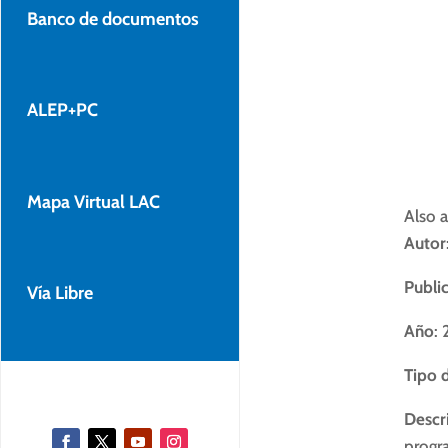
Banco de documentos
ALEP+PC
Mapa Virtual LAC
Also a
Autor
Publi
Vía Libre
Año
:
Tipo 
Descri
progra