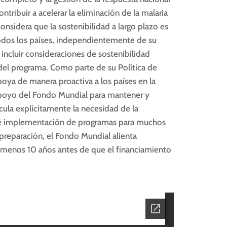
tribuir a acelerar la eliminación de la malaria
onsidera que la sostenibilidad a largo plazo es
 todos los países, independientemente de su
 incluir consideraciones de sostenibilidad
 del programa. Como parte de su Política de
oya de manera proactiva a los países en la
 apoyo del Fondo Mundial para mantener y
icula explícitamente la necesidad de la
ión e implementación de programas para muchos
preparación, el Fondo Mundial alienta
al menos 10 años antes de que el financiamiento