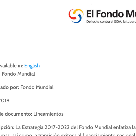
vailable in:
English
: Fondo Mundial
cado por
: Fondo Mundial
 2018
de documento
: Lineamientos
pción
: La Estrategia 2017-2022 del Fondo Mundial enfatiza la 
mas, así como la transición exitosa al financiamiento nacional