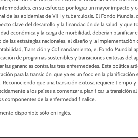
enfermedades, en su esfuerzo por lograr un mayor impacto y con
inal de las epidemias de VIH y tuberculosis. El Fondo Mundial c
ecto clave del desarrollo y la financiación de la salud, y que
dad económica y la carga de morbilidad, deberían planificar e
o de las estrategias nacionales, el diseño y la implementación
ntabilidad, Transición y Cofinanciamiento, el Fondo Mundial ap
ficación de programas sostenibles y transiciones exitosas del
ar las ganancias contra las tres enfermedades. Esta política art
ración para la transición, que ya es un foco en la planificac
s. Reconociendo que una transición exitosa requiere tiempo y 
ecidamente a los países a comenzar a planificar la transición 
los componentes de la enfermedad finalice.
ento disponible sólo en inglés.