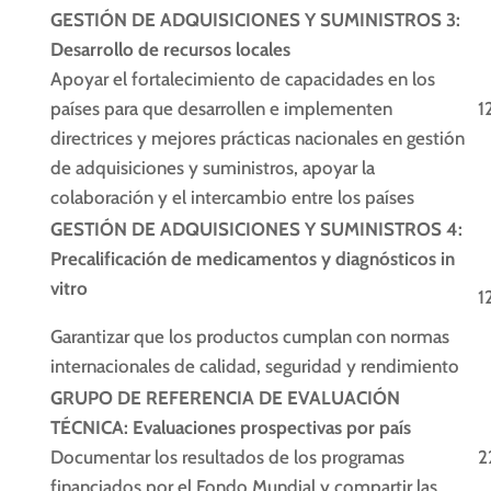
GESTIÓN DE ADQUISICIONES Y SUMINISTROS 3:
Desarrollo de recursos locales
Apoyar el fortalecimiento de capacidades en los
países para que desarrollen e implementen
1
directrices y mejores prácticas nacionales en gestión
de adquisiciones y suministros, apoyar la
colaboración y el intercambio entre los países
GESTIÓN DE ADQUISICIONES Y SUMINISTROS 4:
Precalificación de medicamentos y diagnósticos in
vitro
1
Garantizar que los productos cumplan con normas
internacionales de calidad, seguridad y rendimiento
GRUPO DE REFERENCIA DE EVALUACIÓN
TÉCNICA: Evaluaciones prospectivas por país
Documentar los resultados de los programas
2
financiados por el Fondo Mundial y compartir las