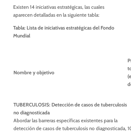
Existen 14 iniciativas estratégicas, las cuales
aparecen detalladas en la siguiente tabla:
Tabla: Lista de iniciativas estratégicas del Fondo
Mundial
P
t
Nombre y objetivo
(
d
TUBERCULOSIS: Detección de casos de tuberculosis
no diagnosticada
Abordar las barreras específicas existentes para la
detección de casos de tuberculosis no diagnosticada,
1