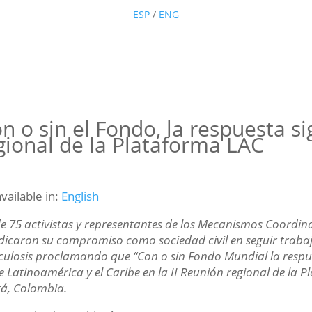
ESP
/
ENG
n o sin el Fondo, la respuesta 
gional de la Plataforma LAC
available in:
English
e 75 activistas y representantes de los Mecanismos Coordina
ndicaron su compromiso como sociedad civil en seguir trabaj
culosis proclamando que “Con o sin Fondo Mundial la respu
 de Latinoamérica y el Caribe en la II Reunión regional de la
á, Colombia.