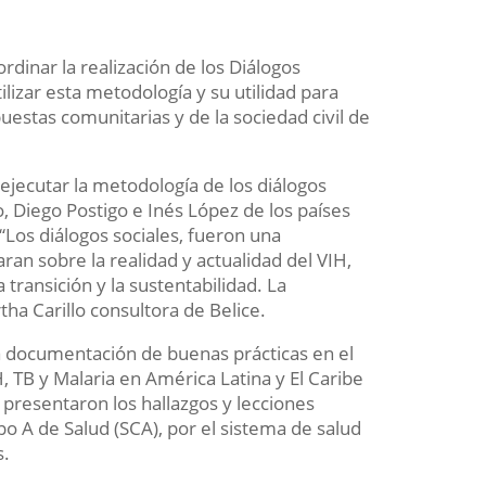
rdinar la realización de los Diálogos
tilizar esta metodología y su utilidad para
puestas comunitarias y de la sociedad civil de
a ejecutar la metodología de los diálogos
, Diego Postigo e Inés López de los países
Los diálogos sociales, fueron una
ran sobre la realidad y actualidad del VIH,
transición y la sustentabilidad. La
ha Carillo consultora de Belice.
la documentación de buenas prácticas en el
 TB y Malaria en América Latina y El Caribe
presentaron los hallazgos y lecciones
o A de Salud (SCA), por el sistema de salud
s.