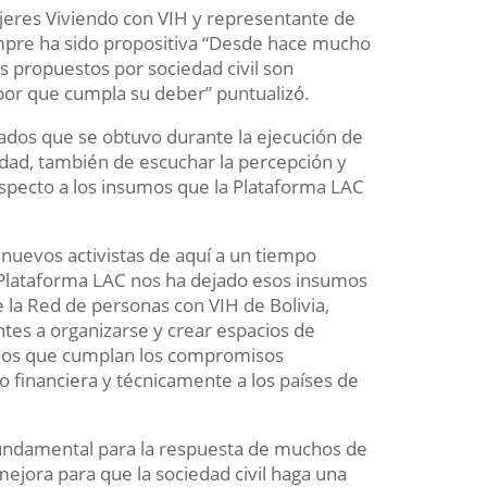
ujeres Viviendo con VIH y representante de
empre ha sido propositiva “Desde hace mucho
s propuestos por sociedad civil son
or que cumpla su deber” puntualizó.
tados que se obtuvo durante la ejecución de
idad, también de escuchar la percepción y
especto a los insumos que la Plataforma LAC
 nuevos activistas de aquí a un tiempo
 Plataforma LAC nos ha dejado esos insumos
e la Red de personas con VIH de Bolivia,
ntes a organizarse y crear espacios de
ernos que cumplan los compromisos
 financiera y técnicamente a los países de
fundamental para la respuesta de muchos de
ejora para que la sociedad civil haga una