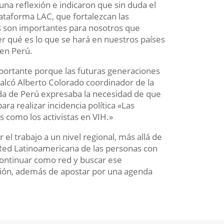
 una reflexión e indicaron que sin duda el
lataforma LAC, que fortalezcan las
os son importantes para nosotros que
 qué es lo que se hará en nuestros países
 en Perú.
importante porque las futuras generaciones
alcó Alberto Colorado coordinador de la
ada de Perú expresaba la necesidad de que
a realizar incidencia política «Las
s como los activistas en VIH.»
 el trabajo a un nivel regional, más allá de
 Red Latinoamericana de las personas con
ontinuar como red y buscar ese
ición, además de apostar por una agenda