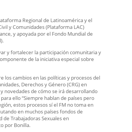
Plataforma Regional de Latinoamérica y el
Civil y Comunidades (Plataforma LAC)
lliance, y apoyada por el Fondo Mundial de
).
r y fortalecer la participación comunitaria y
 componente de la iniciativa especial sobre
 los cambios en las políticas y procesos del
munidades, Derechos y Género (CRG) en
s y novedades de cómo se irá desarrollando
s para ello “Siempre hablan de países pero
gión, estos procesos sí el FM no toma en
jecutando en muchos países fondos de
ed de Trabajadoras Sexuales en
o por Bonilla.