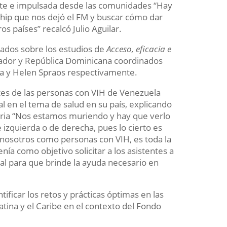
nte e impulsada desde las comunidades “Hay
chip que nos dejó el FM y buscar cómo dar
s países” recalcó Julio Aguilar.
tados sobre los estudios de
Acceso, eficacia e
alvador y República Dominicana coordinados
ra y Helen Spraos respectivamente.
tes de las personas con VIH de Venezuela
al en el tema de salud en su país, explicando
alaria “Nos estamos muriendo y hay que verlo
e izquierda o de derecha, pues lo cierto es
nosotros como personas con VIH, es toda la
ía como objetivo solicitar a los asistentes a
ial para que brinde la ayuda necesario en
tificar los retos y prácticas óptimas en las
tina y el Caribe en el contexto del Fondo