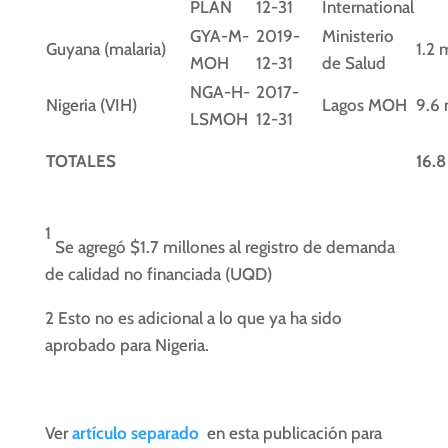
PLAN
12-31
International
GYA-M-
2019-
Ministerio
Guyana (malaria)
1.2 
MOH
12-31
de Salud
NGA-H-
2017-
Nigeria (VIH)
Lagos MOH
9.6
LSMOH
12-31
TOTALES
16.
1
Se agregó $1.7 millones al registro de demanda
de calidad no financiada (UQD)
2
Esto no es adicional a lo que ya ha sido
aprobado para Nigeria.
Ver
artículo separado
en esta publicación para