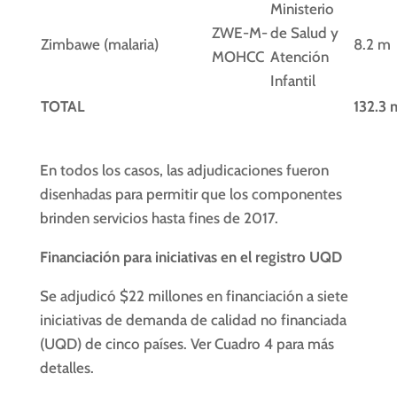
Ministerio
ZWE-M-
de Salud y
Zimbawe (malaria)
8.2 m
MOHCC
Atención
Infantil
TOTAL
132.3 
En todos los casos, las adjudicaciones fueron
disenhadas para permitir que los componentes
brinden servicios hasta fines de 2017.
Financiación para iniciativas en el registro UQD
Se adjudicó $22 millones en financiación a siete
iniciativas de demanda de calidad no financiada
(UQD) de cinco países. Ver Cuadro 4 para más
detalles.