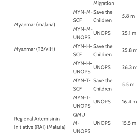
Migration
MYN-M-
Save the
5.8 m
SCF
Children
Myanmar (malaria)
MYN-M-
UNOPS
25.1 m
UNOPS
MYN-H-
Save the
Myanmar (TB/VIH)
25.8 
SCF
Children
MYN-H-
UNOPS
26.3 
UNOPS
MYN-T-
Save the
5.5 m
SCF
Children
MYN-T-
UNOPS
16.4 m
UNOPS
QMU-
Regional Artemisinin
M-
UNOPS
15.5 m
Initiative (RAI) (Malaria)
UNOPS