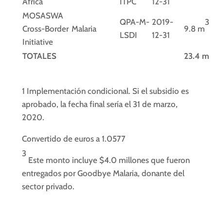
Africa
ITPC
12-31
MOSASWA
QPA-M-
2019-
3
Cross-Border
Malaria
9.8 m
LSDI
12-31
Initiative
TOTALES
23.4 m
1
Implementación condicional. Si el subsidio es
aprobado, la fecha final sería el 31 de marzo,
2020.
Convertido de euros a 1.0577
3
Este monto incluye $4.0 millones que fueron
entregados por Goodbye Malaria, donante del
sector privado.