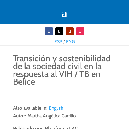
ESP
/
ENG
Transición y sostenibilidad
de la sociedad civil en la
respuesta al VIH / TB en
Belice
Also available in:
English
Autor
: Martha Angélica Carrillo
Publicado por
: Plataforma LAC