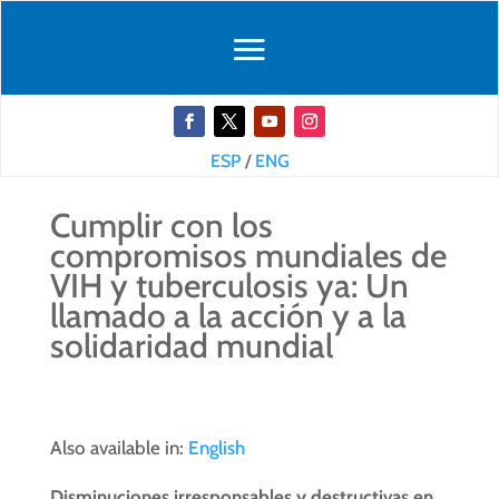
ESP
/
ENG
Cumplir con los
compromisos mundiales de
VIH y tuberculosis ya: Un
llamado a la acción y a la
solidaridad mundial
Also available in:
English
Disminuciones irresponsables y
destructivas en