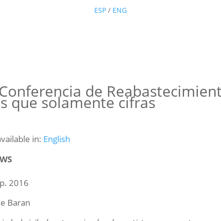
ESP
/
ENG
 Conferencia de Reabastecimient
s que solamente cifras
available in:
English
WS
p. 2016
ie Baran