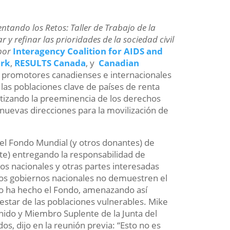
entando los Retos: Taller de Trabajo de la
r y refinar las prioridades de la sociedad civil
 por
Interagency Coalition for AIDS and
ork
,
RESULTS Canada
, y
Canadian
a promotores canadienses e internacionales
n las poblaciones clave de países de renta
ntizando la preeminencia de los derechos
 nuevas direcciones para la movilización de
del Fondo Mundial (y otros donantes) de
e) entregando la responsabilidad de
os nacionales y otras partes interesadas
 los gobiernos nacionales no demuestren el
o ha hecho el Fondo, amenazando así
nestar de las poblaciones vulnerables. Mike
nido y Miembro Suplente de la Junta del
s, dijo en la reunión previa: “Esto no es