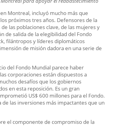
 en Montreal para apoyar el reabastecimiento
 en Montreal, incluyó mucho más que
os próximos tres años. Defensores de la
 de las poblaciones clave, de las mujeres y
n de salida de la elegibilidad del Fondo
k, filántropos y líderes diplomáticos
 dimensión de misión dadora en una serie de
ocio del Fondo Mundial parece haber
las corporaciones están dispuestos a
s muchos desafíos que los gobiernos
dos en esta reposición. Es un gran
comprometió US$ 600 millones para el Fondo.
 de las inversiones más impactantes que un
obre el componente de compromiso de la