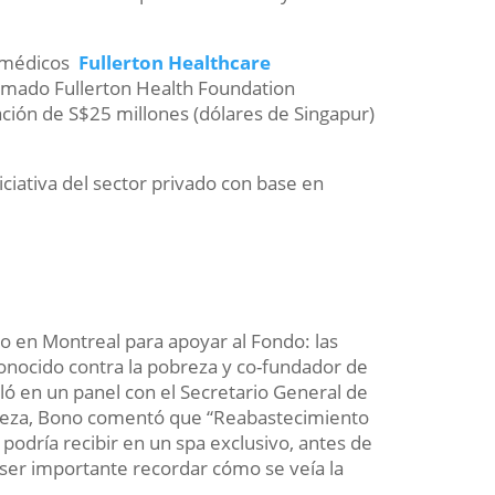
os médicos
Fullerton Healthcare
irmado Fullerton Health Foundation
ación de S$25 millones (dólares de Singapur)
niciativa del sector privado con base en
no en Montreal para apoyar al Fondo: las
conocido contra la pobreza y co-fundador de
bló en un panel con el Secretario General de
ereza, Bono comentó que “Reabastecimiento
dría recibir en un spa exclusivo, antes de
 ser importante recordar cómo se veía la