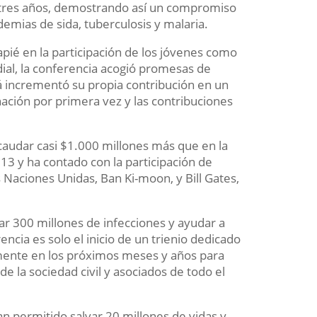
 tres años, demostrando así un compromiso
emias de sida, tuberculosis y malaria.
apié en la participación de los jóvenes como
dial, la conferencia acogió promesas de
 incrementó su propia contribución en un
ción por primera vez y las contribuciones
caudar casi $1.000 millones más que en la
13 y ha contado con la participación de
s Naciones Unidas, Ban Ki-moon, y Bill Gates,
tar 300 millones de infecciones y ayudar a
encia es solo el inicio de un trienio dedicado
vamente en los próximos meses y años para
 la sociedad civil y asociados de todo el
n permitido salvar 20 millones de vidas y