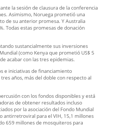
ante la sesión de clausura de la conferencia
ones. Asimismo, Noruega prometió una
o de su anterior promesa. Y Australia
0%. Todas estas promesas de donación
ntando sustancialmente sus inversiones
o Mundial (como Kenya que prometió US$ 5
 de acabar con las tres epidemias.
 e iniciativas de financiamiento
tres años, más del doble con respecto al
rcusión con los fondos disponibles y está
doras de obtener resultados incluso
iados por la asociación del Fondo Mundial
antirretroviral para el VIH, 15,1 millones
uido 659 millones de mosquiteros para