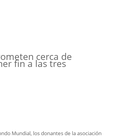
rometen cerca de
r fin a las tres
Fondo Mundial, los donantes de la asociación