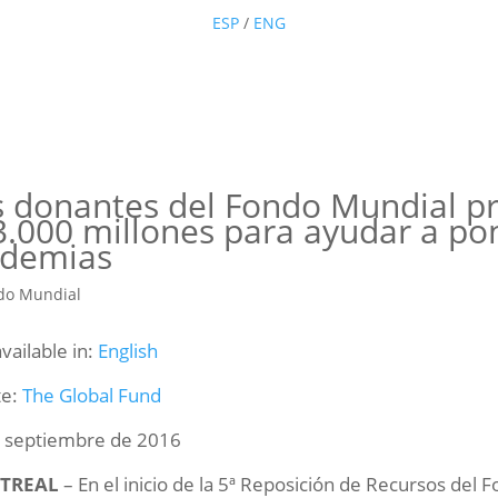
ESP
/
ENG
s donantes del Fondo Mundial p
.000 millones para ayudar a pone
idemias
available in:
English
te:
The Global Fund
 septiembre de 2016
TREAL
– En el inicio de la 5ª Reposición de Recursos del 