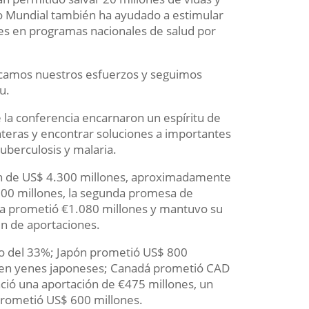
do Mundial también ha ayudado a estimular
ones en programas nacionales de salud por
icamos nuestros esfuerzos y seguimos
u.
 la conferencia encarnaron un espíritu de
teras y encontrar soluciones a importantes
uberculosis y malaria.
ón de US$ 4.300 millones, aproximadamente
.100 millones, la segunda promesa de
cia prometió €1.080 millones y mantuvo su
n de aportaciones.
o del 33%; Japón prometió US$ 800
ca en yenes japoneses; Canadá prometió CAD
ció una aportación de €475 millones, un
prometió US$ 600 millones.