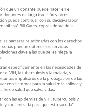
sión que un donante puede hacer en el
 donantes de larga tradición y otros
ción pueda continuar con su decisiva labor
anifestó Bill Gates, copresidente de la
 las barreras relacionadas con los derechos
ersonas puedan obtener los servicios
laciones clave a las que se les niega la
n.
tran específicamente en las necesidades de
 el VIH, la tuberculosis y la malaria, y
rtantes impulsores de la propagación de las
ar con sistemas para la salud más sólidos y
ción de salud que salva vidas.
r con las epidemias de VIH, tuberculosis y
te y concentrada para que esto suceda”,