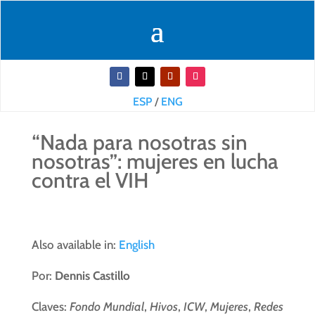
ESP
/
ENG
“Nada para nosotras sin
nosotras”: mujeres en lucha
contra el VIH
Also available in:
English
Por:
Dennis Castillo
Claves:
Fondo Mundial
,
Hivos
,
ICW
,
Mujeres
,
Redes