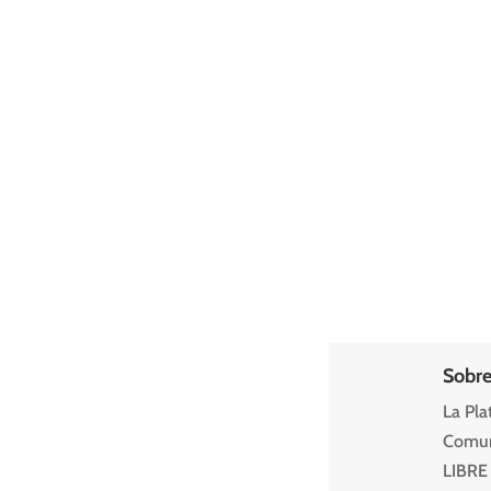
Sobre
La Pla
Comuni
LIBRE 