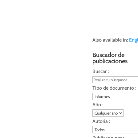
Also available in:
Engl
Buscador de
publicaciones
Buscar :
Tipo de documento :
Año :
Autoría :
Publicado por :