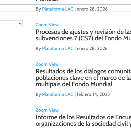
By
Plataforma LAC
|
enero 28, 2026
Zoom
View
Procesos de ajustes y revisión de l
subvenciones 7 (CS7) del Fondo Mu
By
Plataforma LAC
|
enero 28, 2026
Zoom
View
Resultados de los diálogos comunita
poblaciones clave en el marco de la
multipaís del Fondo Mundial
By
Plataforma LAC
|
febrero 14, 2025
Zoom
View
Informe de los Resultados de Encue
organizaciones de la sociedad civi