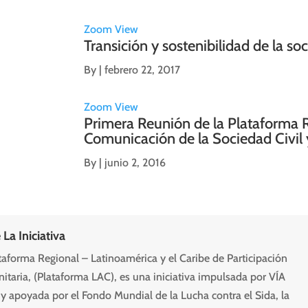
Zoom
View
Transición y sostenibilidad de la soc
By
|
febrero 22, 2017
Zoom
View
Primera Reunión de la Plataforma 
Comunicación de la Sociedad Civil 
By
|
junio 2, 2016
 La Iniciativa
taforma Regional – Latinoamérica y el Caribe de Participación
taria, (Plataforma LAC), es una iniciativa impulsada por VÍA
y apoyada por el Fondo Mundial de la Lucha contra el Sida, la