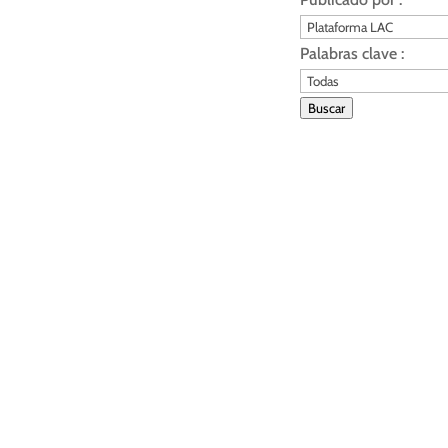
Palabras clave :
Buscar