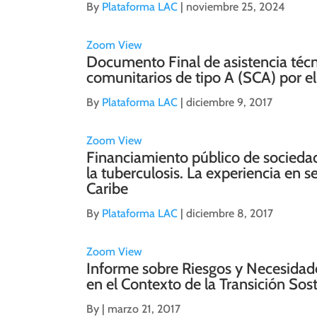
By
Plataforma LAC
|
noviembre 25, 2024
Zoom
View
Documento Final de asistencia técni
comunitarios de tipo A (SCA) por e
By
Plataforma LAC
|
diciembre 9, 2017
Zoom
View
Financiamiento público de sociedad
la tuberculosis. La experiencia en s
Caribe
By
Plataforma LAC
|
diciembre 8, 2017
Zoom
View
Informe sobre Riesgos y Necesidade
en el Contexto de la Transición So
By
|
marzo 21, 2017