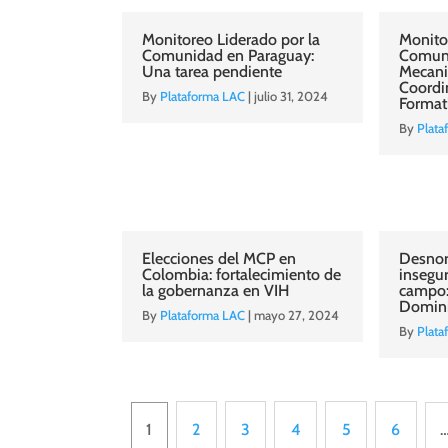
Monitoreo Liderado por la
Monito
Comunidad en Paraguay:
Comuni
Una tarea pendiente
Mecan
Coordi
By
Plataforma LAC
|
julio 31, 2024
Format
By
Plata
Elecciones del MCP en
Desnor
Colombia: fortalecimiento de
insegur
la gobernanza en VIH
campo:
Domin
By
Plataforma LAC
|
mayo 27, 2024
By
Plata
1
2
3
4
5
6