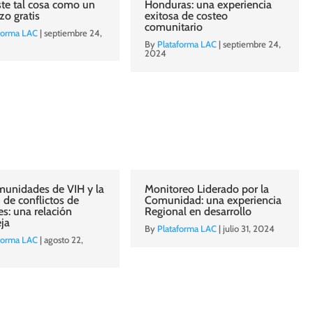
ste tal cosa como un
Honduras: una experiencia
zo gratis
exitosa de costeo
comunitario
forma LAC
|
septiembre 24,
By
Plataforma LAC
|
septiembre 24,
2024
munidades de VIH y la
Monitoreo Liderado por la
 de conflictos de
Comunidad: una experiencia
es: una relación
Regional en desarrollo
eja
By
Plataforma LAC
|
julio 31, 2024
forma LAC
|
agosto 22,