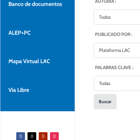
AUTORÍA :
Banco de documentos
ALEP+PC
PUBLICADO POR :
Mapa Virtual LAC
PALABRAS CLAVE :
Vía Libre
Buscar