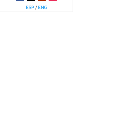
ESP
/
ENG