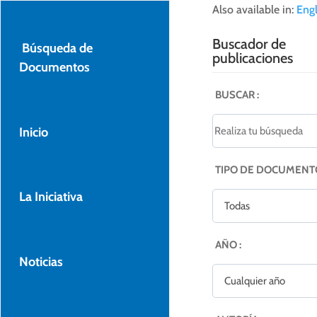
Also available in:
Engl
Buscador de
Búsqueda de
publicaciones
Documentos
BUSCAR :
Inicio
TIPO DE DOCUMENTO
La Iniciativa
AÑO :
Noticias