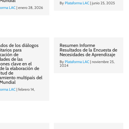
Mundial
By
Plataforma LAC
|
junio 25, 2025
forma LAC
|
enero 28, 2026
dos de los diálogos
Resumen Informe
tarios para
Resultados de la Encuesta de
icación de
Necesidades de Aprendizaje
dades de las
By
Plataforma LAC
|
noviembre 25,
ones clave en el
2024
de la elaboración de
citud de
amiento multipaís del
 Mundial
forma LAC
|
febrero 14,