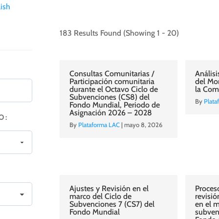
ish
183 Results Found
(Showing 1 - 20)
Consultas Comunitarias /
Anális
Participación comunitaria
del Mo
durante el Octavo Ciclo de
la Com
Subvenciones (CS8) del
By
Plata
Fondo Mundial, Periodo de
Asignación 2026 – 2028
 :
By
Plataforma LAC
|
mayo 8, 2026
Ajustes y Revisión en el
Proceso
marco del Ciclo de
revisi
Subvenciones 7 (CS7) del
en el m
Fondo Mundial
subven