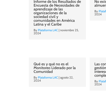
Informe de los Resultados de
No exi
Encuesta de Necesidades de
almuer
aprendizaje de las
By
Plata
organizaciones de la
2024
sociedad civil y
comunidades en América
Latina y el Caribe
By
Plataforma LAC
|
noviembre 25,
2024
Qué es y qué no es el
Las co
Monitoreo Liderado por la
gestión
Comunidad
interes
compl
By
Plataforma LAC
|
agosto 22,
2024
By
Plata
2024