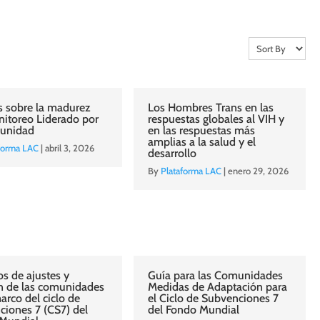
is sobre la madurez
Los Hombres Trans en las
nitoreo Liderado por
respuestas globales al VIH y
unidad
en las respuestas más
amplias a la salud y el
forma LAC
|
abril 3, 2026
desarrollo
By
Plataforma LAC
|
enero 29, 2026
s de ajustes y
Guía para las Comunidades
ón de las comunidades
Medidas de Adaptación para
arco del ciclo de
el Ciclo de Subvenciones 7
ciones 7 (CS7) del
del Fondo Mundial